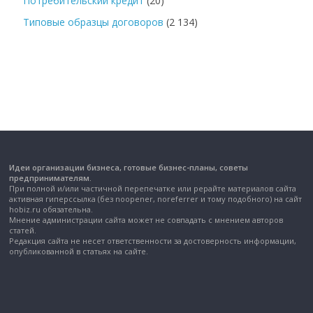
Потребительский кредит
(20)
Типовые образцы договоров
(2 134)
Идеи организации бизнеса, готовые бизнес-планы, советы
предпринимателям.
При полной и/или частичной перепечатке или рерайте материалов сайта
активная гиперссылка (без noopener, noreferrer и тому подобного) на сайт
hobiz.ru обязательна.
Мнение администрации сайта может не совпадать с мнением авторов
статей.
Редакция сайта не несет ответственности за достоверность информации,
опубликованной в статьях на сайте.