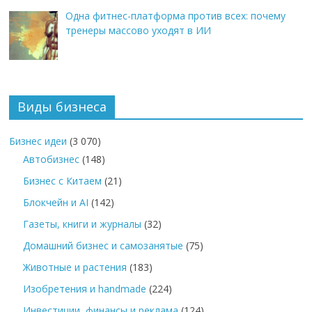
Одна фитнес-платформа против всех: почему
тренеры массово уходят в ИИ
Виды бизнеса
Бизнес идеи
(3 070)
Автобизнес
(148)
Бизнес с Китаем
(21)
Блокчейн и AI
(142)
Газеты, книги и журналы
(32)
Домашний бизнес и самозанятые
(75)
Животные и растения
(183)
Изобретения и handmade
(224)
Инвестиции, финансы и реклама
(124)