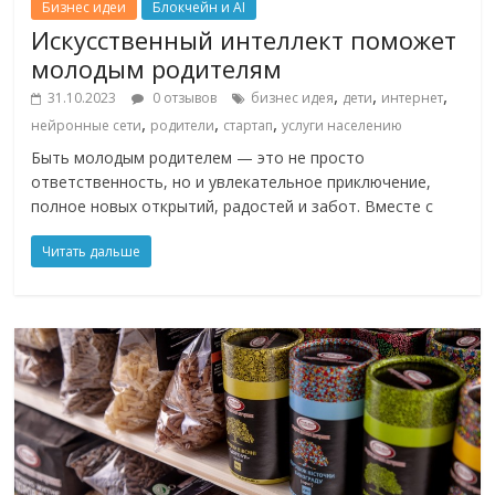
Бизнес идеи
Блокчейн и AI
Искусственный интеллект поможет
молодым родителям
,
,
,
31.10.2023
0 отзывов
бизнес идея
дети
интернет
,
,
,
нейронные сети
родители
стартап
услуги населению
Быть молодым родителем — это не просто
ответственность, но и увлекательное приключение,
полное новых открытий, радостей и забот. Вместе с
Читать дальше