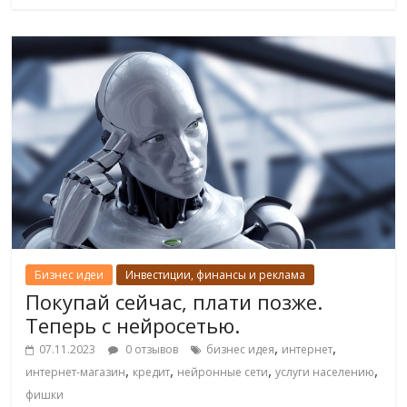
Бизнес идеи
Инвестиции, финансы и реклама
Покупай сейчас, плати позже.
Теперь с нейросетью.
,
,
07.11.2023
0 отзывов
бизнес идея
интернет
,
,
,
,
интернет-магазин
кредит
нейронные сети
услуги населению
фишки