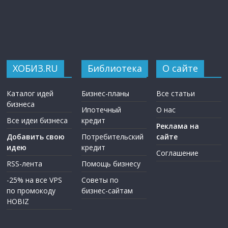
ХОБИЗ.RU
Библиотека
О сайте
Каталог идей
Бизнес-планы
Все статьи
бизнеса
Ипотечный
О нас
Все идеи бизнеса
кредит
Реклама на
Добавить свою
Потребительский
сайте
идею
кредит
Соглашение
RSS-лента
Помощь бизнесу
-25% на все VPS
Советы по
по промокоду
бизнес-сайтам
HOBIZ