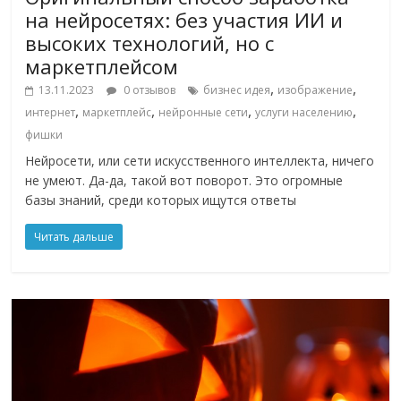
на нейросетях: без участия ИИ и
высоких технологий, но с
маркетплейсом
,
,
13.11.2023
0 отзывов
бизнес идея
изображение
,
,
,
,
интернет
маркетплейс
нейронные сети
услуги населению
фишки
Нейросети, или сети искусственного интеллекта, ничего
не умеют. Да-да, такой вот поворот. Это огромные
базы знаний, среди которых ищутся ответы
Читать дальше