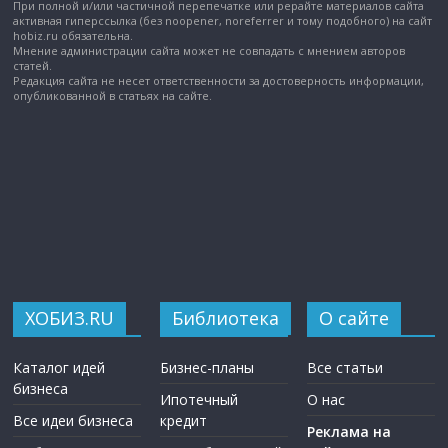
При полной и/или частичной перепечатке или рерайте материалов сайта
активная гиперссылка (без noopener, noreferrer и тому подобного) на сайт
hobiz.ru обязательна.
Мнение администрации сайта может не совпадать с мнением авторов
статей.
Редакция сайта не несет ответственности за достоверность информации,
опубликованной в статьях на сайте.
ХОБИЗ.RU
Библиотека
О сайте
Каталог идей
Бизнес-планы
Все статьи
бизнеса
Ипотечный
О нас
Все идеи бизнеса
кредит
Реклама на