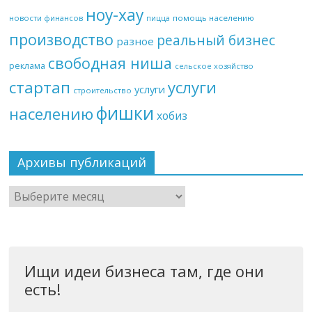
ноу-хау
новости финансов
помощь населению
пицца
производство
реальный бизнес
разное
свободная ниша
реклама
сельское хозяйство
стартап
услуги
услуги
строительство
фишки
населению
хобиз
Архивы публикаций
Ищи идеи бизнеса там, где они
есть!