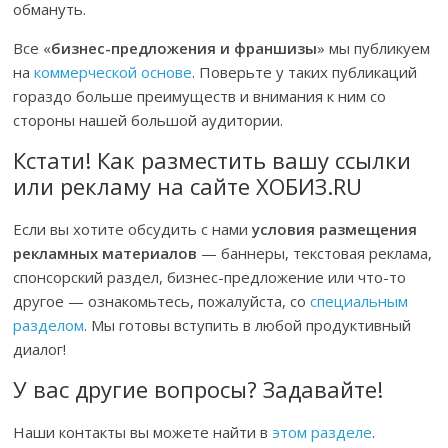
обмануть.
Все «
бизнес-предложения и франшизы
» мы публикуем
на
коммерческой основе
. Поверьте у таких публикаций
гораздо больше преимуществ и внимания к ним со
стороны нашей большой аудитории.
Кстати! Как разместить вашу ссылки
или рекламу на сайте ХОБИЗ.RU
Если вы хотите обсудить с нами
условия размещения
рекламных материалов
— баннеры, текстовая реклама,
спонсорский раздел, бизнес-предложение или что-то
другое — ознакомьтесь, пожалуйста, со
специальным
разделом
. Мы готовы вступить в любой продуктивный
диалог!
У вас другие вопросы? Задавайте!
Наши контакты вы можете найти в
этом разделе
.