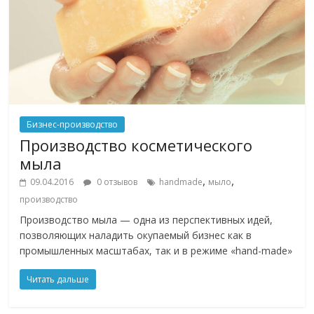
Бизнес-производство
Производство косметического
мыла
,
,
09.04.2016
0 отзывов
handmade
мыло
производство
Производство мыла — одна из перспективных идей,
позволяющих наладить окупаемый бизнес как в
промышленных масштабах, так и в режиме «hand-made»
Читать дальше