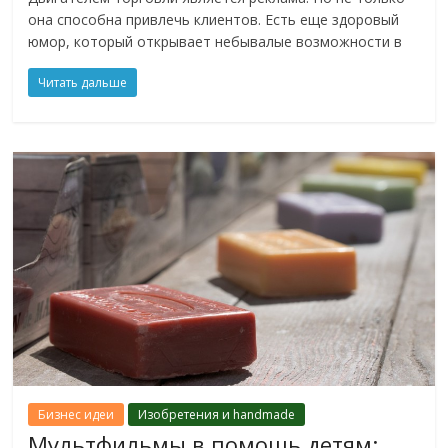
она способна привлечь клиентов. Есть еще здоровый
юмор, который открывает небывалые возможности в
Читать дальше
Бизнес идеи
Изобретения и handmade
Мультфильмы в помощь детям: