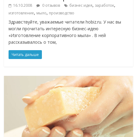
,
,
16.10.2008
0 отзывов
бизнес идея
заработок
,
,
изготовление
мыло
производство
Здравствуйте, уважаемые читатели hobiz.ru. У нас вы
могли прочитать интересную бизнес-идею
«Изготовление корпоративного мыла» . В ней
рассказывалось о том,
Читать дальше