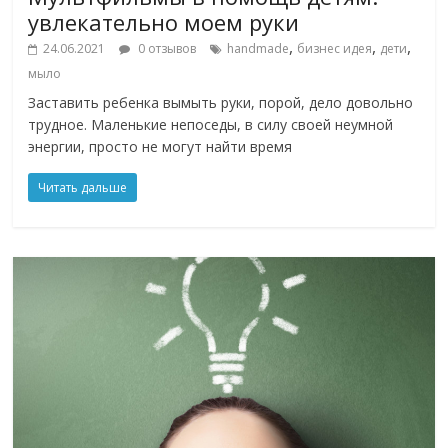
увлекательно моем руки
,
,
,
24.06.2021
0 отзывов
handmade
бизнес идея
дети
мыло
Заставить ребенка вымыть руки, порой, дело довольно
трудное. Маленькие непоседы, в силу своей неумной
энергии, просто не могут найти время
Читать дальше