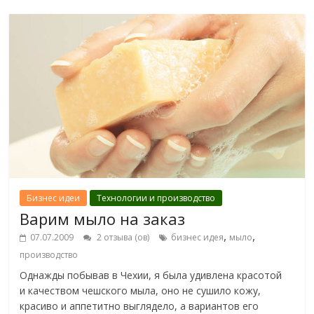
Бизнес идеи
Технологии и производство
Варим мыло на заказ
,
,
07.07.2009
2 отзыва (ов)
бизнес идея
мыло
производство
Однажды побывав в Чехии, я была удивлена красотой
и качеством чешского мыла, оно не сушило кожу,
красиво и аппетитно выглядело, а вариантов его