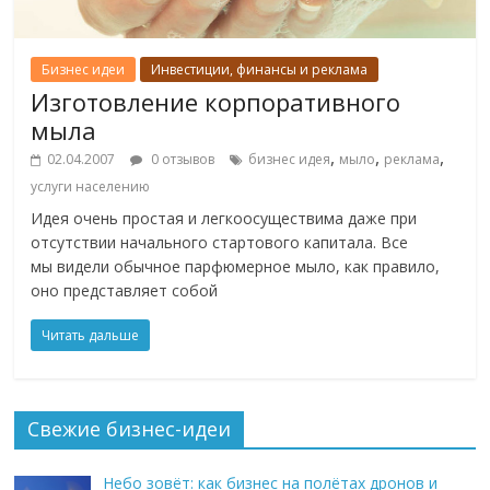
Бизнес идеи
Инвестиции, финансы и реклама
Изготовление корпоративного
мыла
,
,
,
02.04.2007
0 отзывов
бизнес идея
мыло
реклама
услуги населению
Идея очень простая и легкоосуществима даже при
отсутствии начального стартового капитала. Все
мы видели обычное парфюмерное мыло, как правило,
оно представляет собой
Читать дальше
Свежие бизнес-идеи
Небо зовёт: как бизнес на полётах дронов и