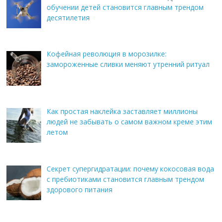
обучении детей становится главным трендом
десятилетия
Кофейная революция в морозилке:
замороженные сливки меняют утренний ритуал
Как простая наклейка заставляет миллионы
людей не забывать о самом важном креме этим
летом
Секрет супергидратации: почему кокосовая вода
с пребиотиками становится главным трендом
здорового питания