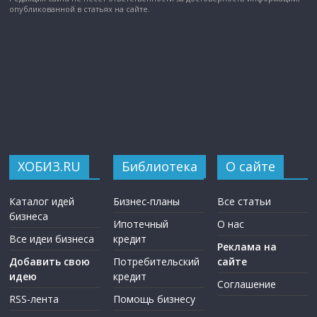
опубликованной в статьях на сайте.
ХОБИЗ.RU
Библиотека
О сайте
Каталог идей
Бизнес-планы
Все статьи
бизнеса
Ипотечный
О нас
Все идеи бизнеса
кредит
Реклама на
Добавить свою
Потребительский
сайте
идею
кредит
Соглашение
RSS-лента
Помощь бизнесу