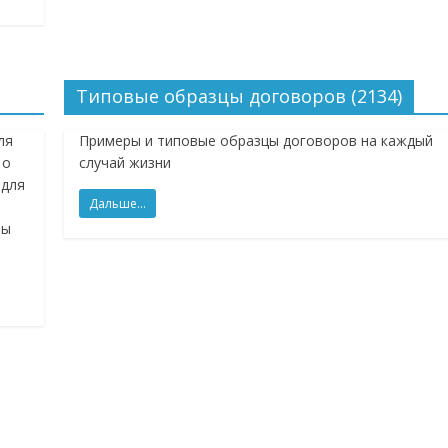
Типовые образцы договоров (2134)
ля
Примеры и типовые образцы договоров на каждый
 о
случай жизни
 для
Дальше...
ры