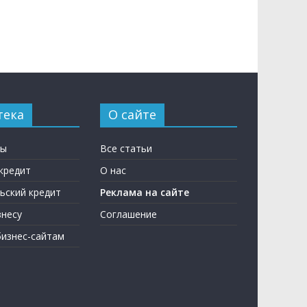
тека
О сайте
ны
Все статьи
кредит
О нас
ьский кредит
Реклама на сайте
несу
Соглашение
бизнес-сайтам