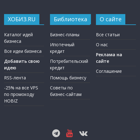
ХОБИЗ.RU
Библиотека
О сайте
Каталог идей
Бизнес-планы
Все статьи
бизнеса
Ипотечный
О нас
Все идеи бизнеса
кредит
Реклама на
Добавить свою
Потребительский
сайте
идею
кредит
Соглашение
RSS-лента
Помощь бизнесу
-25% на все VPS
Советы по
по промокоду
бизнес-сайтам
HOBIZ