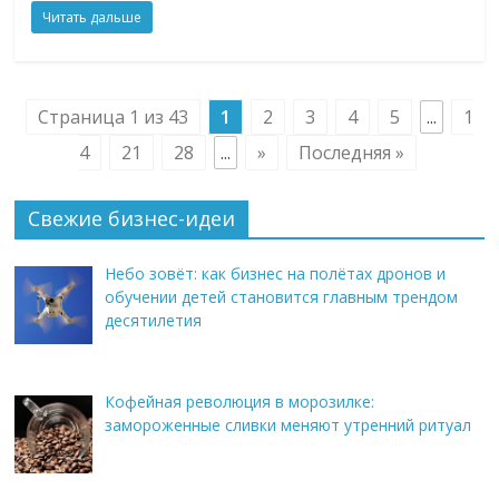
Читать дальше
Страница 1 из 43
1
2
3
4
5
...
1
4
21
28
...
»
Последняя »
Свежие бизнес-идеи
Небо зовёт: как бизнес на полётах дронов и
обучении детей становится главным трендом
десятилетия
Кофейная революция в морозилке:
замороженные сливки меняют утренний ритуал