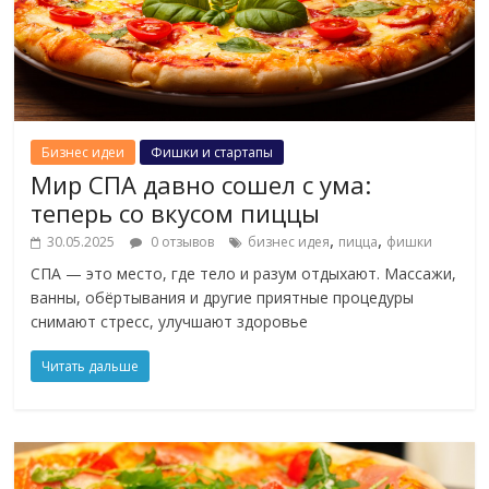
Бизнес идеи
Фишки и стартапы
Мир СПА давно сошел с ума:
теперь со вкусом пиццы
,
,
30.05.2025
0 отзывов
бизнес идея
пицца
фишки
СПА — это место, где тело и разум отдыхают. Массажи,
ванны, обёртывания и другие приятные процедуры
снимают стресс, улучшают здоровье
Читать дальше