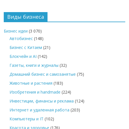
Виды бизнеса
Бизнес идеи
(3 070)
Автобизнес
(148)
Бизнес с Китаем
(21)
Блокчейн и AI
(142)
Газеты, книги и журналы
(32)
Домашний бизнес и самозанятые
(75)
Животные и растения
(183)
Изобретения и handmade
(224)
Инвестиции, финансы и реклама
(124)
Интернет и удаленная работа
(203)
Компьютеры и IT
(102)
Красота и здоровье
(176)