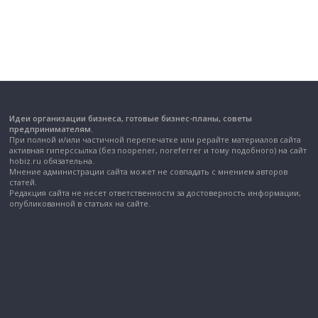
Идеи организации бизнеса, готовые бизнес-планы, советы
предпринимателям.
При полной и/или частичной перепечатке или рерайте материалов сайта
активная гиперссылка (без noopener, noreferrer и тому подобного) на сайт
hobiz.ru обязательна.
Мнение администрации сайта может не совпадать с мнением авторов
статей.
Редакция сайта не несет ответственности за достоверность информации,
опубликованной в статьях на сайте.