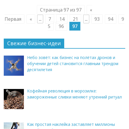
Страница 97 из 97
«
Первая
«
...
7
14
21
...
93
94
9
5
96
97
Свежие бизнес-идеи
Небо зовёт: как бизнес на полётах дронов и
обучении детей становится главным трендом
десятилетия
Кофейная революция в морозилке:
замороженные сливки меняют утренний ритуал
Как простая наклейка заставляет миллионы