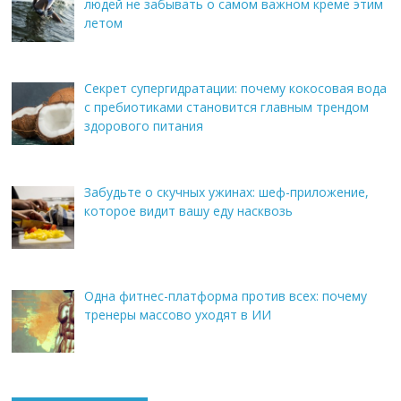
людей не забывать о самом важном креме этим
летом
Секрет супергидратации: почему кокосовая вода
с пребиотиками становится главным трендом
здорового питания
Забудьте о скучных ужинах: шеф-приложение,
которое видит вашу еду насквозь
Одна фитнес-платформа против всех: почему
тренеры массово уходят в ИИ