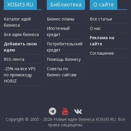
ХОБИЗ.RU
Библиотека
О сайте
Каталог идей
Бизнес-планы
Все статьи
бизнеса
Ипотечный
О нас
Все идеи бизнеса
кредит
Реклама на
Добавить свою
Потребительский
сайте
идею
кредит
Соглашение
RSS-лента
Помощь бизнесу
-25% на все VPS
Советы по
по промокоду
бизнес-сайтам
HOBIZ
Copyright © 2005 - 2026
Новые идеи бизнеса ХОБИЗ.RU
. Все
права защищены.