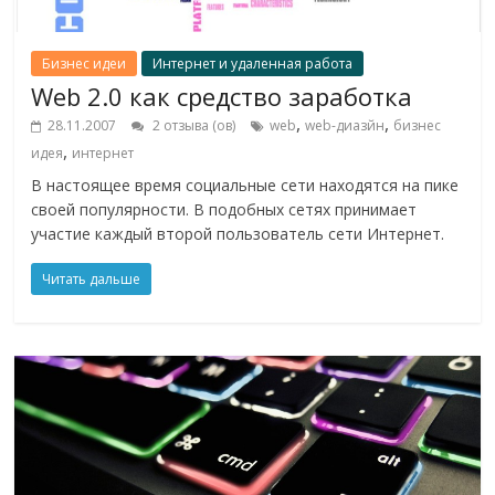
Бизнес идеи
Интернет и удаленная работа
Web 2.0 как средство заработка
,
,
28.11.2007
2 отзыва (ов)
web
web-диазйн
бизнес
,
идея
интернет
В настоящее время социальные сети находятся на пике
своей популярности. В подобных сетях принимает
участие каждый второй пользователь сети Интернет.
Читать дальше