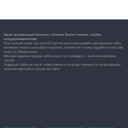
Идеи организации бизнеса, готовые бизнес-планы, советы
предпринимателям.
При полной и/или частичной перепечатке или рерайте материалов сайта
активная гиперссылка (без noopener, noreferrer и тому подобного) на сайт
hobiz.ru обязательна.
Мнение администрации сайта может не совпадать с мнением авторов
статей.
Редакция сайта не несет ответственности за достоверность информации,
опубликованной в статьях на сайте.