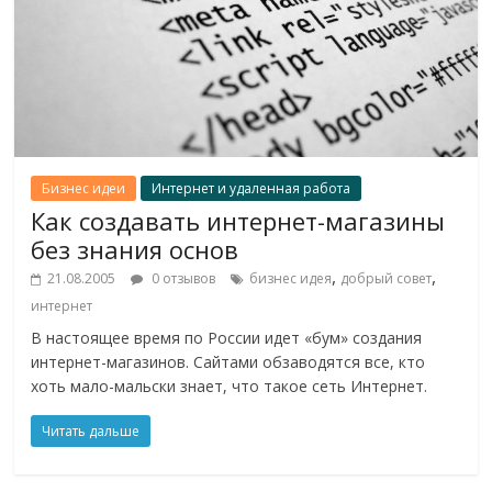
Бизнес идеи
Интернет и удаленная работа
Как создавать интернет-магазины
без знания основ
,
,
21.08.2005
0 отзывов
бизнес идея
добрый совет
интернет
В настоящее время по России идет «бум» создания
интернет-магазинов. Сайтами обзаводятся все, кто
хоть мало-мальски знает, что такое сеть Интернет.
Читать дальше