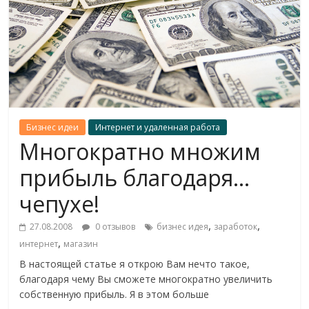
Бизнес идеи
Интернет и удаленная работа
Многократно множим
прибыль благодаря…
чепухе!
,
,
27.08.2008
0 отзывов
бизнес идея
заработок
,
интернет
магазин
В настоящей статье я открою Вам нечто такое,
благодаря чему Вы сможете многократно увеличить
собственную прибыль. Я в этом больше