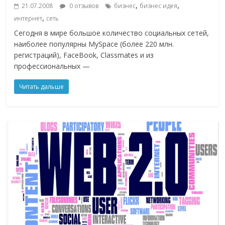
,
,
21.07.2008
0 отзывов
бизнес
бизнес идея
,
интернет
сеть
Сегодня в мире большое количество социальных сетей,
наиболее популярны MySpace (более 220 млн.
регистраций), FaceBook, Classmates и из
профессиональных —
Читать дальше