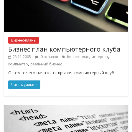
Бизнес-планы
Бизнес план компьютерного клуба
,
,
23.11.2005
0 отзывов
бизнес-план
интернет
,
компьютер
реальный бизнес
О том, с чего начать, открывая компьютерный клуб.
Читать дальше