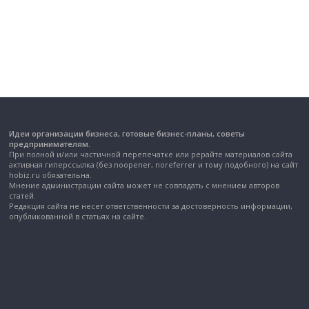
Идеи организации бизнеса, готовые бизнес-планы, советы
предпринимателям.
При полной и/или частичной перепечатке или рерайте материалов сайта
активная гиперссылка (без noopener, noreferrer и тому подобного) на сайт
hobiz.ru обязательна.
Мнение администрации сайта может не совпадать с мнением авторов
статей.
Редакция сайта не несет ответственности за достоверность информации,
опубликованной в статьях на сайте.