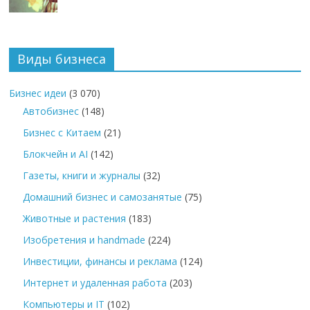
Виды бизнеса
Бизнес идеи
(3 070)
Автобизнес
(148)
Бизнес с Китаем
(21)
Блокчейн и AI
(142)
Газеты, книги и журналы
(32)
Домашний бизнес и самозанятые
(75)
Животные и растения
(183)
Изобретения и handmade
(224)
Инвестиции, финансы и реклама
(124)
Интернет и удаленная работа
(203)
Компьютеры и IT
(102)