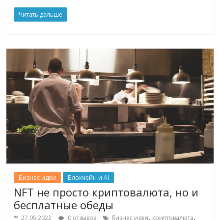
Читать дальше
Бизнес идеи
Блокчейн и AI
NFT не просто криптовалюта, но и
бесплатные обеды
,
,
27.05.2022
0 отзывов
бизнес идея
криптовалюта