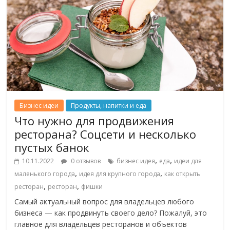
Бизнес идеи
Продукты, напитки и еда
Что нужно для продвижения
ресторана? Соцсети и несколько
пустых банок
,
,
10.11.2022
0 отзывов
бизнес идея
еда
идеи для
,
,
маленького города
идея для крупного города
как открыть
,
,
ресторан
ресторан
фишки
Самый актуальный вопрос для владельцев любого
бизнеса — как продвинуть своего дело? Пожалуй, это
главное для владельцев ресторанов и объектов