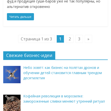
фуд и продукция суши-баров уже не так популярны, но
альтернатив откровенно
Читать дальше
Страница 1 из 3
1
2
3
»
Свежие бизнес-идеи
Небо зовёт: как бизнес на полётах дронов и
обучении детей становится главным трендом
десятилетия
Кофейная революция в морозилке:
замороженные сливки меняют утренний ритуал