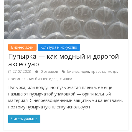
Бизнес идеи
Культура и искусство
Пупырка — как модный и дорогой
аксессуар
,
,
,
27.07.2023
0 отзывов
бизнес идея
красота
мода
,
оригинальная бизнес-идея
фишки
Пупырка, или воздушно-пузырчатая пленка, её еще
называют пузырчатой упаковкой — оригинальный
материал. С непревзойденными защитными качествами,
поэтому пузырчатую пленку используют
Читать дальше