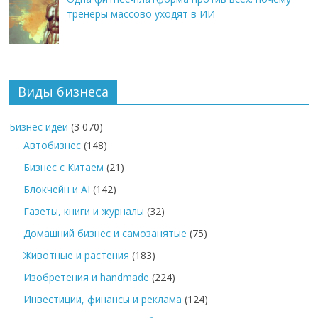
тренеры массово уходят в ИИ
Виды бизнеса
Бизнес идеи
(3 070)
Автобизнес
(148)
Бизнес с Китаем
(21)
Блокчейн и AI
(142)
Газеты, книги и журналы
(32)
Домашний бизнес и самозанятые
(75)
Животные и растения
(183)
Изобретения и handmade
(224)
Инвестиции, финансы и реклама
(124)