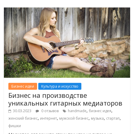
Бизнес идеи
Культура и искусство
Бизнес на производстве
уникальных гитарных медиаторов
,
,
30.03.2023
0 отзывов
handmade
бизнес идея
,
,
,
,
,
женский бизнес
интернет
мужской бизнес
музыка
стартап
фишки