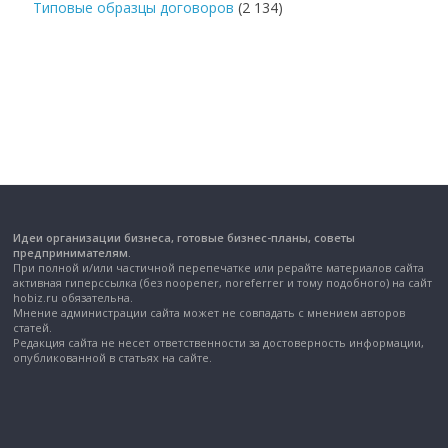
Типовые образцы договоров
(2 134)
Идеи организации бизнеса, готовые бизнес-планы, советы
предпринимателям.
При полной и/или частичной перепечатке или рерайте материалов сайта
активная гиперссылка (без noopener, noreferrer и тому подобного) на сайт
hobiz.ru обязательна.
Мнение администрации сайта может не совпадать с мнением авторов
статей.
Редакция сайта не несет ответственности за достоверность информации,
опубликованной в статьях на сайте.