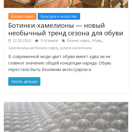
Бизнес идеи
Культура и искусство
Ботинки-хамелионы — новый
необычный тренд сезона для обуви
,
,
22.03.2024
0 отзывов
бизнес идея
обувь
,
оригинальная бизнес-идея
услуги населению
В современной моде цвет обуви имеет едва ли не
главное значение общей концепции наряда. Обувь
перестала быть безликим аксессуаром и
Читать дальше