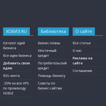
ХОБИЗ.RU
Библиотека
О сайте
Каталог идей
Бизнес-планы
Все статьи
бизнеса
Ипотечный
О нас
Все идеи бизнеса
кредит
Реклама на
Добавить свою
Потребительский
сайте
идею
кредит
Соглашение
RSS-лента
Помощь бизнесу
-25% на все VPS
Советы по
по промокоду
бизнес-сайтам
HOBIZ