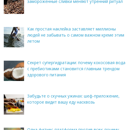
замороженные сливки меняют утренний ритуал
Как простая наклейка заставляет миллионы
людей не забывать о самом важном креме этим
летом
Секрет супергидратации: почему кокосовая вода
с пребиотиками становится главным трендом
здорового питания
Забудьте о скучных ужинах: шеф-приложение,
которое видит вашу еду насквозь
Одна фитнес-платформа против всех: почему