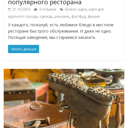
популярного ресторана
,
21.10.2024
0 отзывов
бизнес идея
идея для
,
,
,
,
крупного города
одежда
реклама
фастфуд
фишки
У каждого, пожалуй, есть любимое блюдо в местном
ресторане быстрого обслуживания. И даже не одно.
Посещая заведения, мы стараемся заказать
Читать дальше