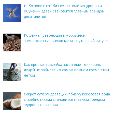
Небо зовёт: как бизнес на полётах дронов и
обучении детей становится главным трендом
десятилетия
Кофейная революция в морозилке:
замороженные сливки меняют утренний ритуал
Как простая наклейка заставляет миллионы
людей не забывать о самом важном креме этим
летом
Секрет супергидратации: почему кокосовая вода
с пребиотиками становится главным трендом
здорового питания