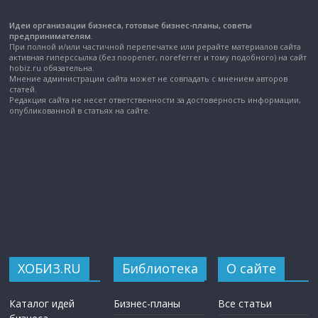
Идеи организации бизнеса, готовые бизнес-планы, советы
предпринимателям.
При полной и/или частичной перепечатке или рерайте материалов сайта
активная гиперссылка (без noopener, noreferrer и тому подобного) на сайт
hobiz.ru обязательна.
Мнение администрации сайта может не совпадать с мнением авторов
статей.
Редакция сайта не несет ответственности за достоверность информации,
опубликованной в статьях на сайте.
ХОБИЗ.RU
Библиотека
О сайте
Каталог идей
Бизнес-планы
Все статьи