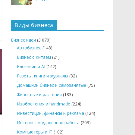
Виды бизнеса
Бизнес идеи
(3 070)
Автобизнес
(148)
Бизнес с Китаем
(21)
Блокчейн и AI
(142)
Газеты, книги и журналы
(32)
Домашний бизнес и самозанятые
(75)
Животные и растения
(183)
Изобретения и handmade
(224)
Инвестиции, финансы и реклама
(124)
Интернет и удаленная работа
(203)
Компьютеры и IT
(102)