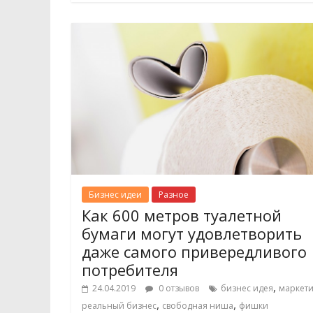
Бизнес идеи
Разное
Как 600 метров туалетной
бумаги могут удовлетворить
даже самого привередливого
потребителя
,
24.04.2019
0 отзывов
бизнес идея
маркети
,
,
реальный бизнес
свободная ниша
фишки