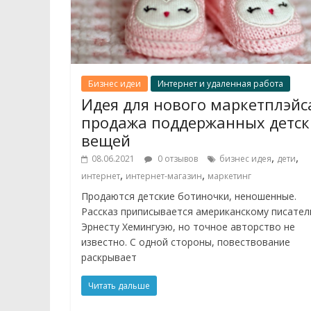
Бизнес идеи
Интернет и удаленная работа
Идея для нового маркетплэйс
продажа поддержанных детск
вещей
,
,
08.06.2021
0 отзывов
бизнес идея
дети
,
,
интернет
интернет-магазин
маркетинг
Продаются детские ботиночки, неношенные.
Рассказ приписывается американскому писате
Эрнесту Хемингуэю, но точное авторство не
известно. С одной стороны, повествование
раскрывает
Читать дальше