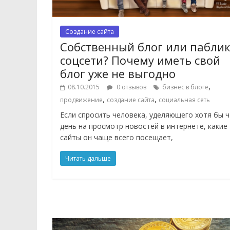
Создание сайта
Собственный блог или паблик
соцсети? Почему иметь свой
блог уже не выгодно
,
08.10.2015
0 отзывов
бизнес в блоге
,
,
продвижение
создание сайта
социальная сеть
Если спросить человека, уделяющего хотя бы ч
день на просмотр новостей в интернете, какие
сайты он чаще всего посещает,
Читать дальше