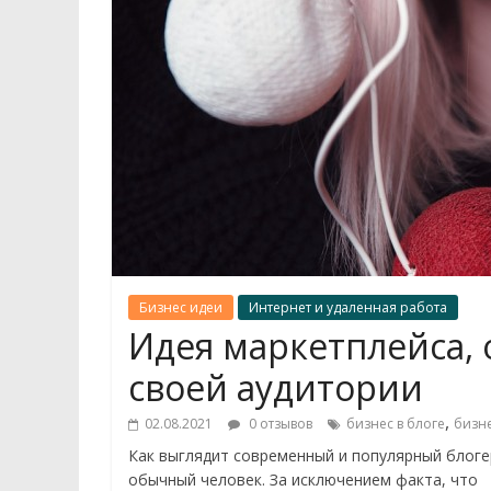
Бизнес идеи
Интернет и удаленная работа
Идея маркетплейса,
своей аудитории
,
02.08.2021
0 отзывов
бизнес в блоге
бизн
Как выглядит современный и популярный блоге
обычный человек. За исключением факта, что