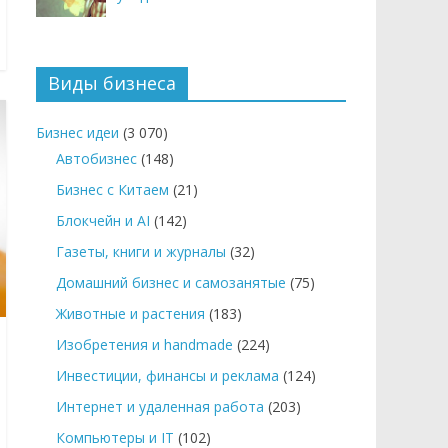
Виды бизнеса
Бизнес идеи
(3 070)
Автобизнес
(148)
Бизнес с Китаем
(21)
Блокчейн и AI
(142)
Газеты, книги и журналы
(32)
Домашний бизнес и самозанятые
(75)
Животные и растения
(183)
Изобретения и handmade
(224)
Инвестиции, финансы и реклама
(124)
Интернет и удаленная работа
(203)
Компьютеры и IT
(102)