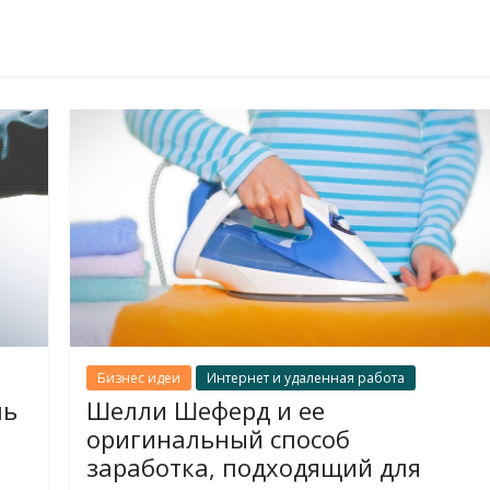
Бизнес идеи
Интернет и удаленная работа
мь
Шелли Шеферд и ее
оригинальный способ
заработка, подходящий для