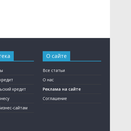
тека
О сайте
ны
Все статьи
кредит
О нас
ьский кредит
Реклама на сайте
несу
Соглашение
бизнес-сайтам