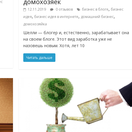
домохозяек
ес
,
12.11.2019
0 отзывов
бизнес в блоге
бизнес
,
,
,
идея
бизнес идея в интернете
домашний бизнес
домохозяйка
Шелли — блогер и, естественно, зарабатывает она
на своем блоге. Этот вид заработка уже не
назовешь новым. Хотя, лет 10
Читать дальше