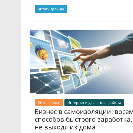
Читать дальше
Бизнес идеи
Интернет и удаленная работа
Бизнес в самоизоляции: восе
способов быстрого заработка,
не выходя из дома