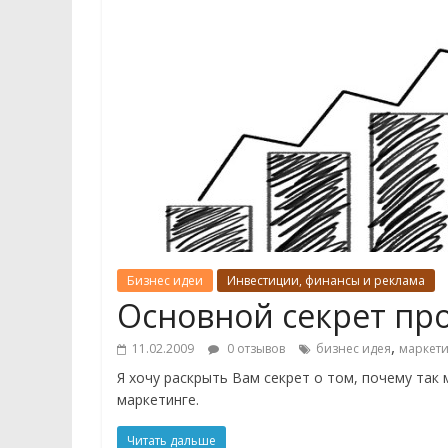
Бизнес идеи
Инвестиции, финансы и реклама
Основной секрет про
,
11.02.2009
0 отзывов
бизнес идея
маркети
Я хочу раскрыть Вам секрет о том, почему так
маркетинге.
Читать дальше