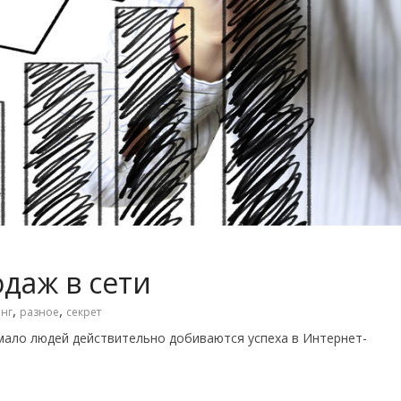
даж в сети
,
,
нг
разное
секрет
 мало людей действительно добиваются успеха в Интернет-