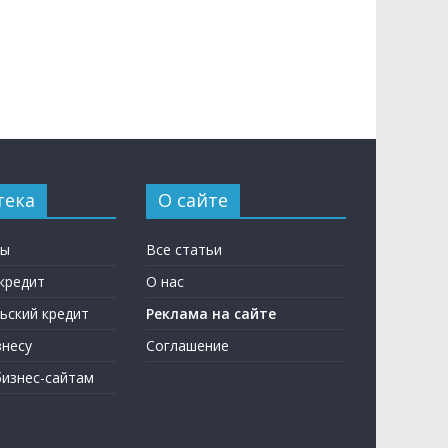
тека
О сайте
ны
Все статьи
кредит
О нас
ьский кредит
Реклама на сайте
несу
Соглашение
бизнес-сайтам