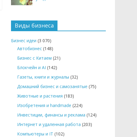
Виды бизнеса
Бизнес идеи
(3 070)
Автобизнес
(148)
Бизнес с Китаем
(21)
Блокчейн и AI
(142)
Газеты, книги и журналы
(32)
Домашний бизнес и самозанятые
(75)
Животные и растения
(183)
Изобретения и handmade
(224)
Инвестиции, финансы и реклама
(124)
Интернет и удаленная работа
(203)
Компьютеры и IT
(102)