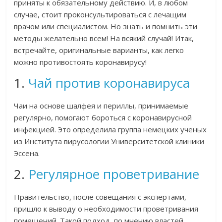
приняты к обязательному действию. И, в любом
случае, стоит проконсультироваться с лечащим
врачом или специалистом. Но знать и помнить эти
методы желательно всем! На всякий случай! Итак,
встречайте, оригинальные варианты, как легко
можно противостоять коронавирусу!
1.
Чай против коронавируса
Чаи на основе шалфея и периллы, принимаемые
регулярно, помогают бороться с коронавирусной
инфекцией. Это определила группа немецких ученых
из Института вирусологии Университетской клиники
Эссена.
2.
Регулярное проветривание
Правительство, после совещания с экспертами,
пришло к выводу о необходимости проветривания
помещений. Такой подход, по мнению властей,