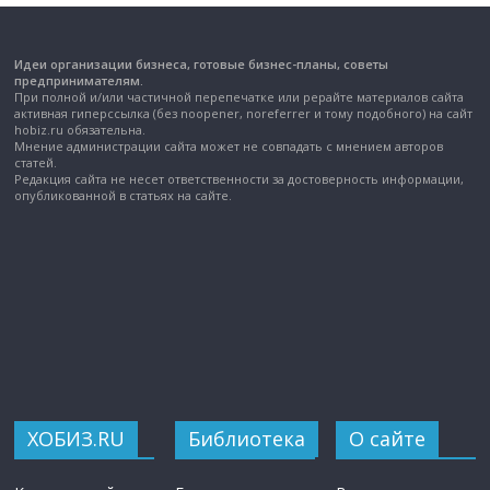
Идеи организации бизнеса, готовые бизнес-планы, советы
предпринимателям.
При полной и/или частичной перепечатке или рерайте материалов сайта
активная гиперссылка (без noopener, noreferrer и тому подобного) на сайт
hobiz.ru обязательна.
Мнение администрации сайта может не совпадать с мнением авторов
статей.
Редакция сайта не несет ответственности за достоверность информации,
опубликованной в статьях на сайте.
ХОБИЗ.RU
Библиотека
О сайте