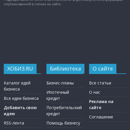
опубликованной в статьях на сайте.
ХОБИЗ.RU
Библиотека
О сайте
Каталог идей
Бизнес-планы
Все статьи
бизнеса
Ипотечный
О нас
Все идеи бизнеса
кредит
Реклама на
Добавить свою
Потребительский
сайте
идею
кредит
Соглашение
RSS-лента
Помощь бизнесу