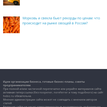
Морковь и свекла бьют рекорды по ценам: что
происходит на рынке овощей в России?
Идеи организации бизнеса, готовые бизнес-планы, советы
предпринимателям.
При полной и/или частичной перепечатке или рерайте материалов сайта
активная гиперссылка (без noopener, noreferrer и тому подобного) на сайт
hobiz.ru обязательна.
Мнение администрации сайта может не совпадать с мнением авторов
статей.
Редакция сайта не несет ответственности за достоверность информации,