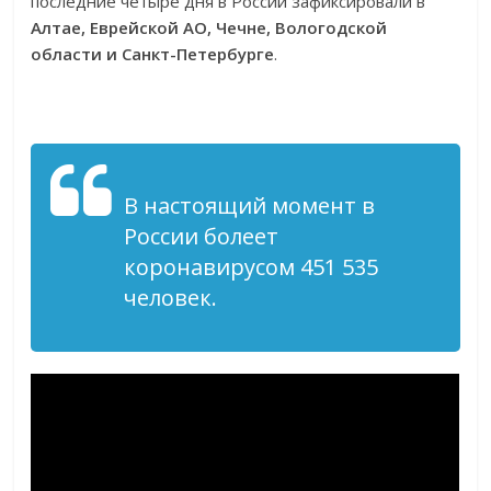
последние четыре дня в России зафиксировали в
Алтае, Еврейской АО, Чечне, Вологодской
области и Санкт-Петербурге
.
В настоящий момент в
России болеет
коронавирусом 451 535
человек.