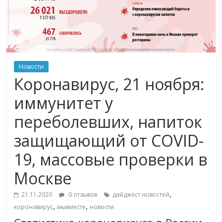
Новости
Коронавирус, 21 ноября:
иммунитет у
переболевших, напиток
защищающий от COVID-
19, массовые проверки в
Москве
,
21.11.2020
0 отзывов
дайджест новостей
,
,
коронавирус
мывместе
новости