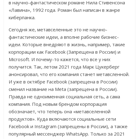
в научно-фантастическом романе Нила Стивенсона
«Лавина», 1992 года. Роман был написан в жанре
киберпанка.
Сегодня же, метавселенные это не научно-
фантастические идеи, а вполне рабочие бизнес-
идеи. Которые внедряют в жизнь, например, такие
корпорации как Facebook (Запрещена в России) и
Microsoft. И почему-то кажется, что все у них
получится. Так, летом 2021 года Марк Цукерберг
анонсировал, что его компания станет метавсленной.
И уже в октябре Facebook (запрещена в России)
сменил название на Meta (запрещена в России).
Правда не одноименная социальная сеть, а сама
компания. Под новым брендом корпорация
обозначает, что теперь она «метавселенной
продуктов». Куда включаются социальные сети
Facebook и Instagram (запрещены в России), а также
популярный мессенджер WhatsApp. Только за 2021