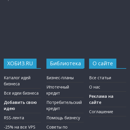
ХОБИЗ.RU
Библиотека
О сайте
Каталог идей
Бизнес-планы
Все статьи
бизнеса
Ипотечный
О нас
Все идеи бизнеса
кредит
Реклама на
Добавить свою
Потребительский
сайте
идею
кредит
Соглашение
RSS-лента
Помощь бизнесу
-25% на все VPS
Советы по