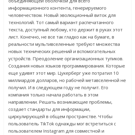
объединяющей оболочкой для всего
информационного контента, генерируемого
человечеством. Новый эволюционный виток для
технологий. Тот самый вариант распечатанного
текста, доступный любому, кто держит в руках этот
лист. Конечно, не все так гладко как на бумаге, в
реальности мультивселенные требуют множества
новых технических решений и вспомогательных
устройств. Преодоление организационных тупиков.
Создания новых языков программирования. Которые
еще удивят этот мир. Цукерберг уже потратил 10
миллиардов долларов, но рабочей метавселенной не
получил. И в следующем году не получит. Его
компания только начала работать в этом
направлении. Решать возникающие проблемы,
создает стандарты для информации,
циркулирующей в общем пространстве. Чтобы
пользователь TikTok однажды мог встретиться с
пользователем Instagram для совместной и