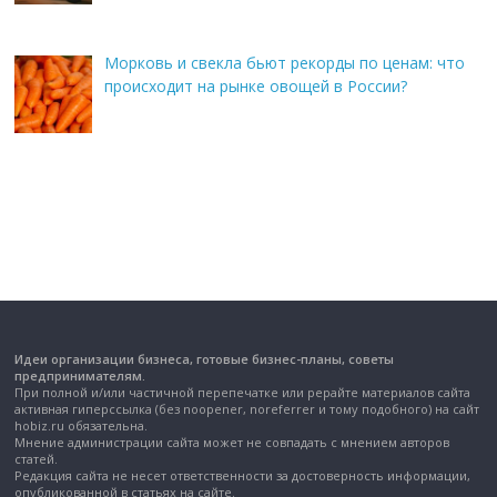
Морковь и свекла бьют рекорды по ценам: что
происходит на рынке овощей в России?
Идеи организации бизнеса, готовые бизнес-планы, советы
предпринимателям.
При полной и/или частичной перепечатке или рерайте материалов сайта
активная гиперссылка (без noopener, noreferrer и тому подобного) на сайт
hobiz.ru обязательна.
Мнение администрации сайта может не совпадать с мнением авторов
статей.
Редакция сайта не несет ответственности за достоверность информации,
опубликованной в статьях на сайте.