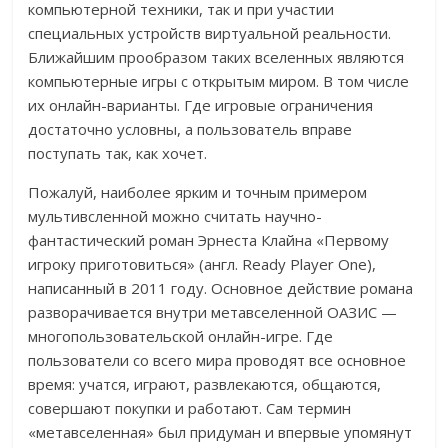
компьютерной техники, так и при участии
специальных устройств виртуальной реальности.
Ближайшим прообразом таких вселенных являются
компьютерные игры с открытым миром. В том числе
их онлайн-варианты. Где игровые ограничения
достаточно условны, а пользователь вправе
поступать так, как хочет.
Пожалуй, наиболее ярким и точным примером
мультивсленной можно считать научно-
фантастический роман Эрнеста Клайна «Первому
игроку приготовиться» (англ. Ready Player One),
написанный в 2011 году. Основное действие романа
разворачивается внутри метавселенной ОАЗИС —
многопользовательской онлайн-игре. Где
пользователи со всего мира проводят все основное
время: учатся, играют, развлекаются, общаются,
совершают покупки и работают. Сам термин
«метавселенная» был придуман и впервые упомянут