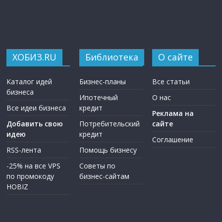
ХОБИЗ.RU
Библиотека
О сайте
Каталог идей
Бизнес-планы
Все статьи
бизнеса
Ипотечный
О нас
Все идеи бизнеса
кредит
Реклама на
Добавить свою
Потребительский
сайте
идею
кредит
Соглашение
RSS-лента
Помощь бизнесу
-25% на все VPS
Советы по
по промокоду
бизнес-сайтам
HOBIZ