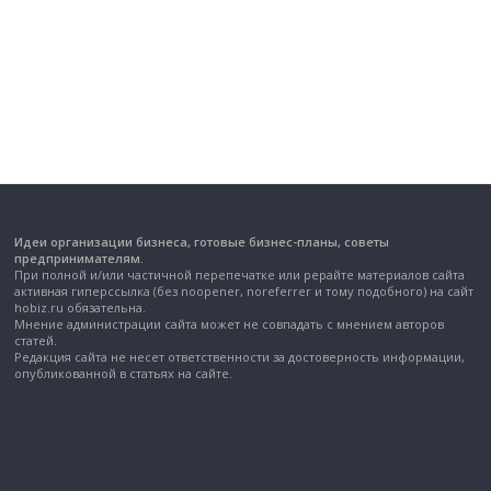
Идеи организации бизнеса, готовые бизнес-планы, советы
предпринимателям.
При полной и/или частичной перепечатке или рерайте материалов сайта
активная гиперссылка (без noopener, noreferrer и тому подобного) на сайт
hobiz.ru обязательна.
Мнение администрации сайта может не совпадать с мнением авторов
статей.
Редакция сайта не несет ответственности за достоверность информации,
опубликованной в статьях на сайте.