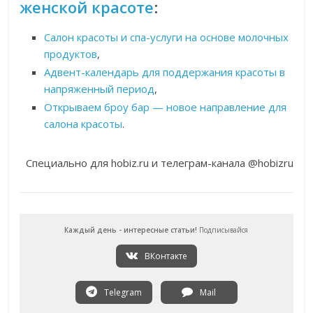
женской красоте
:
Салон красоты и спа-услуги на основе молочных
продуктов
,
Адвент-календарь для поддержания красоты в
напряженный период
,
Открываем броу бар — новое направление для
салона красоты
.
Специально для hobiz.ru и телеграм-канала @hobizru
Каждый день - интересные статьи!
Подписывайся
ВКонтакте
Telegram
Mail