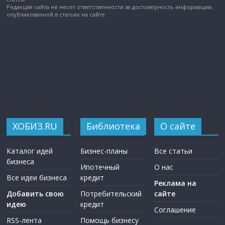
Редакция сайта не несет ответственности за достоверность информации,
опубликованной в статьях на сайте.
ХОБИЗ.RU
Библиотека
О сайте
Каталог идей
Бизнес-планы
Все статьи
бизнеса
Ипотечный
О нас
Все идеи бизнеса
кредит
Реклама на
Добавить свою
Потребительский
сайте
идею
кредит
Соглашение
RSS-лента
Помощь бизнесу