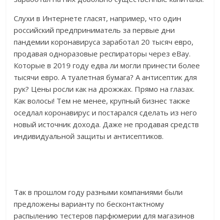
Слухи в Интернете гласят, например, что один
российский предприниматель за первые дни
пандемии коронавируса заработал 20 тысяч евро,
продавая одноразовые респираторы через eBay.
Которые в 2019 году едва ли могли принести более
тысячи евро. А туалетная бумага? А антисептик для
рук? Цены росли как на дрожжах. Прямо на глазах.
Как волосы! Тем не менее, крупный бизнес также
оседлал коронавирус и постарался сделать из него
новый источник дохода. Даже не продавая средств
индивидуальной защиты и антисептиков.
Так в прошлом году разными компаниями были
предложены варианту по бесконтактному
распылению тестеров парфюмерии для магазинов