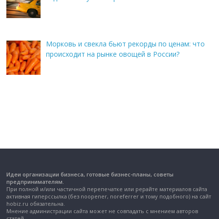
Морковь и свекла бьют рекорды по ценам: что
происходит на рынке овощей в России?
Идеи организации бизнеса, готовые бизнес-планы, советы
предпринимателям.
При полной и/или частичной перепечатке или рерайте материалов сайта
активная гиперссылка (без noopener, noreferrer и тому подобного) на сайт
hobiz.ru обязательна.
Мнение администрации сайта может не совпадать с мнением авторов
статей.