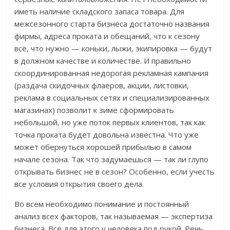
иметь наличие складского запаса товара. Для
межсезонного старта бизнеса достаточно названия
фирмы, адреса проката и обещаний, что к сезону
всё, что нужно — коньки, лыжи, экипировка — будут
в должном качестве и количестве. И правильно
скоординированная недорогая рекламная кампания
(раздача скидочных флаеров, акции, листовки,
реклама в социальных сетях и специализированных
магазинах) позволит к зиме сформировать
небольшой, но уже поток первых клиентов, так как
точка проката будет довольна известна. Что уже
может обернуться хорошей прибылью в самом
начале сезона. Так что задумаешься — так ли глупо
открывать бизнес не в сезон? Особенно, если учесть
все условия открытия своего дела.
Во всем необходимо понимание и постоянный
анализ всех факторов, так называемая — экспертиза
бизнеса. Всё для этого у человека под рукой. Речь