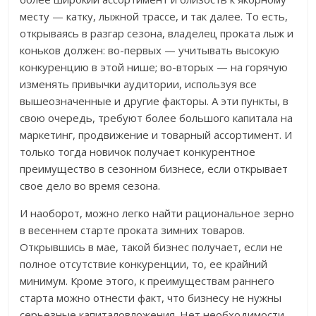
месту — катку, лыжной трассе, и так далее. То есть,
открываясь в разгар сезона, владелец проката лыж и
коньков должен: во-первых — учитывать высокую
конкуренцию в этой нише; во-вторых — на горячую
изменять привычки аудитории, используя все
вышеозначенные и другие факторы. А эти пункты, в
свою очередь, требуют более большого капитала на
маркетинг, продвижение и товарный ассортимент. И
только тогда новичок получает конкурентное
преимущество в сезонном бизнесе, если открывает
свое дело во время сезона.
И наоборот, можно легко найти рациональное зерно
в весеннем старте проката зимних товаров.
Открывшись в мае, такой бизнес получает, если не
полное отсутствие конкуренции, то, ее крайний
минимум. Кроме этого, к преимуществам раннего
старта можно отнести факт, что бизнесу не нужны
серьезные капиталовложения. Нет необходимости