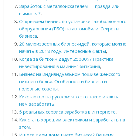
Заработок с металлоискателем — правда или
вымысел?
,
Открываем бизнес по установке газобаллонного
оборудования (ГБО) на автомобили. Секреты
бизнеса
,
20 малоизвестных бизнес-идей, которые можно
начать в 2018 году. Интересные факты
,
Когда за биткоин дадут 25000$? Практика
инвестирования в майнинг биткоина
,
Бизнес на индивидуальном пошиве женского
нижнего белья. Особенности бизнеса и
полезные советы
,
Кикстартер на русском: что это такое и как на
нем заработать
,
5 реальных сервиса заработка в интернете
,
Как стать хорошим электриком и заработать на
этом
,
Ищете идеи домашнего бизнеса? Вашему