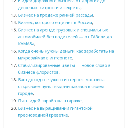
6 идей дорожного бизнеса от дорогих до
дешевых: хитрости и секреты
,
Бизнес на продаже ранней рассады
,
Бизнес, которого еще нет в России
,
Бизнес на аренде грузовых и специальных
автомобилей без водителей — от ГАЗели до
КАМАЗа
,
Когда очень нужны деньги: как заработать на
микрозаймах в интернете
,
Стабилизированные цветы — новое слово в
бизнесе флористов
,
Ваш доход от чужого интернет-магазина:
открываем пункт выдачи заказов в своем
городе
,
Пять идей заработка в гараже
,
Бизнес на выращивании гигантской
пресноводной креветке
.