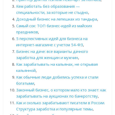
Кем работать без образования —
специальности, за которые не стыдно
,
Доходный бизнес на лепешках из тандыра
,
Самый сок: ТОП бизнес-идей из майских
праздников
,
5 перспективных идей для бизнеса на
интернет-магазине с учетом 54-ФЗ
,
Бизнес на даче: все варианты дачного
заработка для женщин и мужчин
,
Как зарабатывать на кальянах, не открывая
кальянной
,
Как обычные люди добились успеха и стали
богатыми
,
Законный бизнес, о котором мало кто знает: как
зарабатывать на аукционах по банкротству
,
Как и сколько зарабатывают писатели в России.
Структура заработка и популярные темы
,