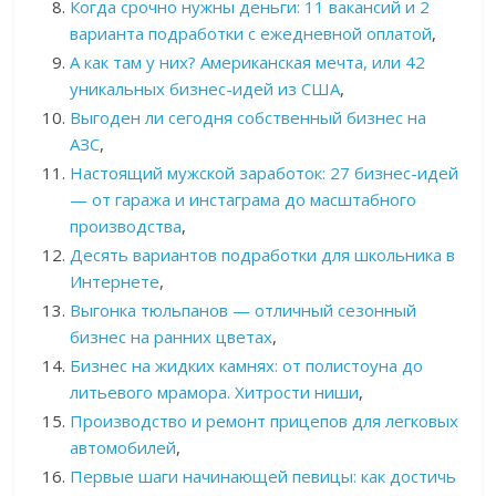
Когда срочно нужны деньги: 11 вакансий и 2
варианта подработки с ежедневной оплатой
,
А как там у них? Американская мечта, или 42
уникальных бизнес-идей из США
,
Выгоден ли сегодня собственный бизнес на
АЗС
,
Настоящий мужской заработок: 27 бизнес-идей
— от гаража и инстаграма до масштабного
производства
,
Десять вариантов подработки для школьника в
Интернете
,
Выгонка тюльпанов — отличный сезонный
бизнес на ранних цветах
,
Бизнес на жидких камнях: от полистоуна до
литьевого мрамора. Хитрости ниши
,
Производство и ремонт прицепов для легковых
автомобилей
,
Первые шаги начинающей певицы: как достичь