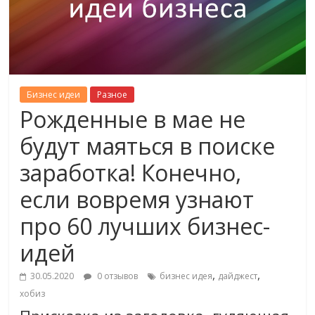
Бизнес идеи
Разное
Рожденные в мае не
будут маяться в поиске
заработка! Конечно,
если вовремя узнают
про 60 лучших бизнес-
идей
,
,
30.05.2020
0 отзывов
бизнес идея
дайджест
хобиз