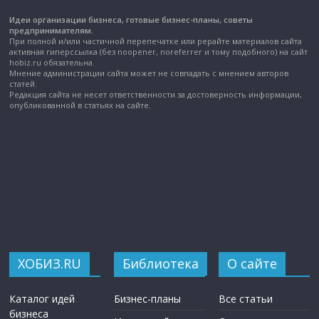
Идеи организации бизнеса, готовые бизнес-планы, советы
предпринимателям.
При полной и/или частичной перепечатке или рерайте материалов сайта
активная гиперссылка (без noopener, noreferrer и тому подобного) на сайт
hobiz.ru обязательна.
Мнение администрации сайта может не совпадать с мнением авторов
статей.
Редакция сайта не несет ответственности за достоверность информации,
опубликованной в статьях на сайте.
ХОБИЗ.RU
Библиотека
О сайте
Каталог идей
Бизнес-планы
Все статьи
бизнеса