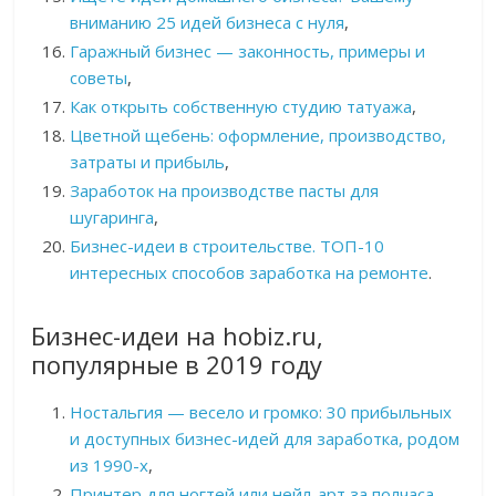
вниманию 25 идей бизнеса с нуля
,
Гаражный бизнес — законность, примеры и
советы
,
Как открыть собственную студию татуажа
,
Цветной щебень: оформление, производство,
затраты и прибыль
,
Заработок на производстве пасты для
шугаринга
,
Бизнес-идеи в строительстве. ТОП-10
интересных способов заработка на ремонте
.
Бизнес-идеи на hobiz.ru,
популярные в 2019 году
Ностальгия — весело и громко: 30 прибыльных
и доступных бизнес-идей для заработка, родом
из 1990-х
,
Принтер для ногтей или нейл-арт за полчаса
,