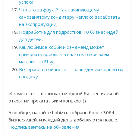
успеха
,
Что это за фрукт? Как начинающему
самозанятому кондитеру неплохо заработать
на экопродукции
,
Подработка для подростков: 10 бизнес-идей
для детей
,
Как любимое хобби и хэндмейд может
приносить прибыль в валюте: открываем
магазин на Etsy
,
Вся правда о бизнесе — разведении червей на
продажу
.
И заметьте — в списках ни одной бизнес-идеи об
открытии проката лыж и коньков! ))
А вообще, на сайте hobiz.ru собрано более 3064
бизнес-идей, и каждый день добавляются новые.
Подписывайтесь на обновления
!