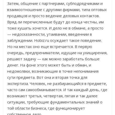
Затем, общение с партнерами, субподрядчиками и
взаимоотношение с другими фирмами, типа оптовых
продавцов и просто ведение деловых контактов.
Вряд ли перечисленные будут до конца честны, им
тоже кушать хочется. И дело не в обмане, а просто
— недосказанности, утаивании, введеннии в
заблуждении. Hobiz.ru осуждает такое поведение.
Но на местах оно еще встречается. В первую
очередь, предпрениматели, идущие на ухищирения,
решают задачу — как можно заработать больше
денег. На фоне этого может быть и обман, и
недомолвки, возникающие в точке непонимания
сути предмета. Вот она и вторая точка для
экспертиза. Человек, не разбирающийся в предмете,
часто сам самообманывается. И так каждый день, где
возникают третья, четвертая, пятая и так далее
ситуации, требующие фундаментальных знаний о
той области бизнеса, где функционирует
собственное дело.