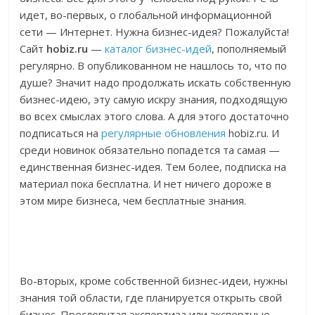
идет, во-первых, о глобальной информационной
сети — Интернет. Нужна бизнес-идея? Пожалуйста!
Сайт
hobiz.ru
—
каталог бизнес-идей
, пополняемый
регулярно. В опубликованном не нашлось то, что по
душе? Значит надо продолжать искать собственную
бизнес-идею, эту самую искру знания, подходящую
во всех смыслах этого слова. А для этого достаточно
подписаться на
регулярные обновления
hobiz.ru. И
среди новинок обязательно попадется та самая —
единственная бизнес-идея. Тем более, подписка на
материал пока бесплатна. И нет ничего дороже в
этом мире бизнеса, чем бесплатные знания.
Во-вторых, кроме собственной бизнес-идеи, нужны
знания той области, где планируется открыть свой
бизнес. Пресловутая экспертиза или экспертные