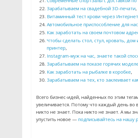
Современные спортзалы с доставкой по
Зарабатываем на свадебной 3D-печати
,
Витаминный тест крови через Интерне
Автомобильное приспособление для на
Как заработать на своем почтовом адрес
Чтобы сделать стол, стул, кровать, дом
принтер
,
Instagram-муж на час, знаете такой спо
Зарабатываем на показе горячих модел
Как заработать на рыбалке в коробке
,
Зарабатываем на тех, кто заклеивает ка
Всего бизнес-идей, найденных по этим тега
увеличивается. Потому что каждый день во 
никто не знает. Пока никто не знает. А мы зн
упустить новое —
подписывайтесь на нашу 