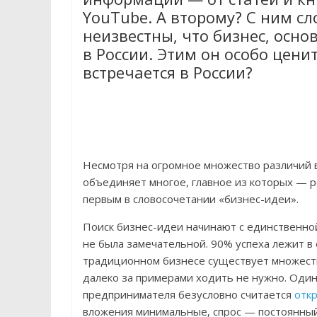
YouTube. А второму? С ним с
неизвестны, что бизнес, осно
в России. Этим он особо ценит
встречается в России?
Несмотря на огромное множество различий 
объединяет многое, главное из которых — р
первым в словосочетании «бизнес-идеи».
Поиск бизнес-идеи начинают с единственно
не была замечательной. 90% успеха лежит в
традиционном бизнесе существует множест
далеко за примерами ходить не нужно. Оди
предпринимателя безусловно считается
отк
вложения минимальные, спрос — постоянный