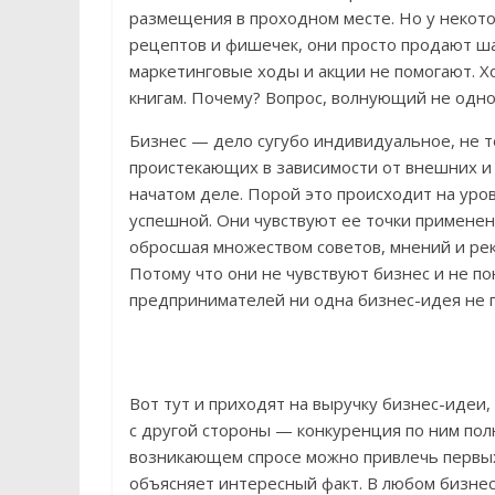
размещения в проходном месте. Но у некот
рецептов и фишечек, они просто продают шау
маркетинговые ходы и акции не помогают. Хо
книгам. Почему? Вопрос, волнующий не одно
Бизнес — дело сугубо индивидуальное, не 
проистекающих в зависимости от внешних и 
начатом деле. Порой это происходит на уро
успешной. Они чувствуют ее точки применен
обросшая множеством советов, мнений и рек
Потому что они не чувствуют бизнес и не 
предпринимателей ни одна бизнес-идея не 
Вот тут и приходят на выручку бизнес-идеи,
с другой стороны — конкуренция по ним пол
возникающем спросе можно привлечь первых 
объясняет интересный факт. В любом бизнес