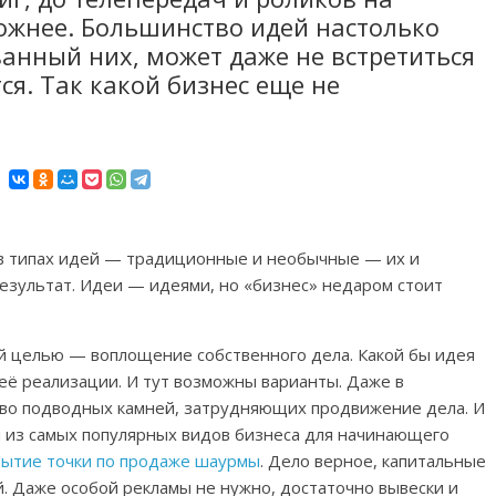
ложнее. Большинство идей настолько
ванный них, может даже не встретиться
ся. Так какой бизнес еще не
в типах идей — традиционные и необычные — их и
езультат. Идеи — идеями, но «бизнес» недаром стоит
й целью — воплощение собственного дела. Какой бы идея
 её реализации. И тут возможны варианты. Даже в
во подводных камней, затрудняющих продвижение дела. И
н из самых популярных видов бизнеса для начинающего
рытие точки по продаже шаурмы
. Дело верное, капитальные
. Даже особой рекламы не нужно, достаточно вывески и