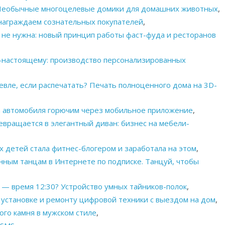
! Необычные многоцелевые домики для домашних животных
,
знаграждаем сознательных покупателей
,
а не нужна: новый принцип работы фаст-фуда и ресторанов
-настоящему: производство персонализированных
евле, если распечатать? Печать полноценного дома на 3D-
ка автомобиля горючим через мобильное приложение
,
евращается в элегантный диван: бизнес на мебели-
х детей стала фитнес-блогером и заработала на этом
,
ным танцам в Интернете по подписке. Танцуй, чтобы
 — время 12:30? Устройство умных тайников-полок
,
о установке и ремонту цифровой техники с выездом на дом
,
ого камня в мужском стиле
,