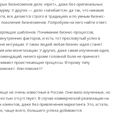
орых бизнесменов дело «прет», даже без оригинальных
рму. У других — дело «загибается» да так, что никакие
тя, все делается строго в традициях и по умным бизнес-
 поколение бизнесменов. Попробуем на него найти ответ.
терпящее шаблонов. Понимание бизнес-процессов,
внутренних факторов, и есть тот пресловутый успех в
вне интуиции. У таких людей любая бизнес-идея станет
ия или монетизации. У других, даже самая изученная идея,
омендаций, ничего кроме головной боли не принесет.
понимают проистекающие процессы. Второму типу
поможет. Или поможет?
 ещё не очень известные в России. Они мало изученные, но
ностью отсутствует. В случае коммерческой реализации на
клиентов, даже без привлечения маркетинга. Это, кстати,
е, чаще всего, большего успеха добиваются