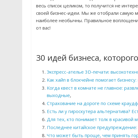
весь список целиком, то получится не интер
своей бизнес-идеи. Мы же отобрали самую м
наиболее необычны. Правильное воплощени
от вас!
30 идей бизнеса, которого
Экспресс-ателье 3D-печати: высокотехн
Как хайп в блокчейне помогает бизнес
Когда квест в комнате не главное: разв
выходные
,
Страхование на дороге по схеме краудф
Есть ли у гироскутера альтернатива? Ес
Для тех, кто понимает толк в красивой
Последнее китайское предупреждение: 
Что может быть проще, чем принять го