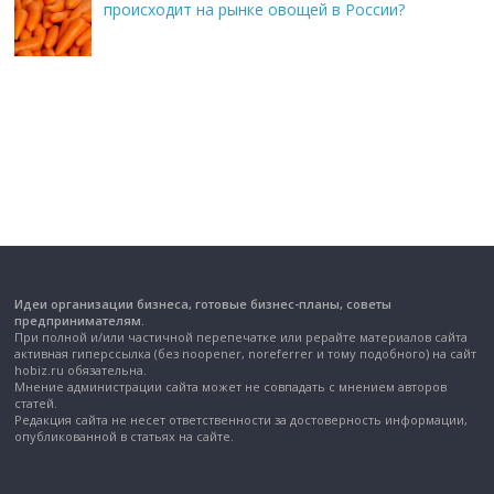
происходит на рынке овощей в России?
Идеи организации бизнеса, готовые бизнес-планы, советы
предпринимателям.
При полной и/или частичной перепечатке или рерайте материалов сайта
активная гиперссылка (без noopener, noreferrer и тому подобного) на сайт
hobiz.ru обязательна.
Мнение администрации сайта может не совпадать с мнением авторов
статей.
Редакция сайта не несет ответственности за достоверность информации,
опубликованной в статьях на сайте.