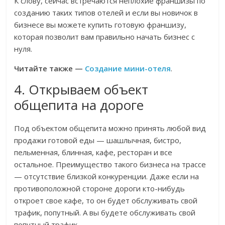
К слову, сейчас встречаются неплохие франшизы по
созданию таких типов отелей и если вы новичок в
бизнесе вы можете купить готовую франшизу,
которая позволит вам правильно начать бизнес с
нуля.
Читайте также —
Создание мини-отеля
.
4. Открываем объект
общепита на дороге
Под объектом общепита можно принять любой вид
продажи готовой еды — шашлычная, бистро,
пельменная, блинная, кафе, ресторан и все
остальное. Преимущество такого бизнеса на трассе
— отсутствие близкой конкуренции. Даже если на
противоположной стороне дороги кто-нибудь
откроет свое кафе, то он будет обслуживать свой
трафик, попутный. А вы будете обслуживать свой
попутный трафик.