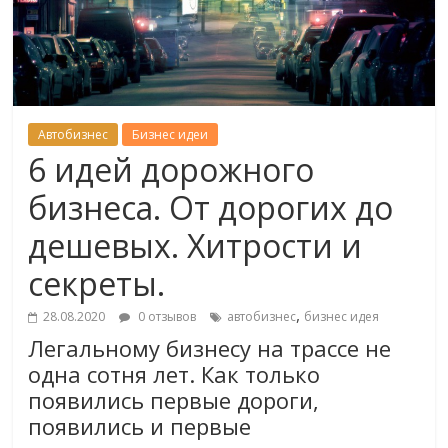
Автобизнес
Бизнес идеи
6 идей дорожного
бизнеса. От дорогих до
дешевых. Хитрости и
секреты.
,
28.08.2020
0 отзывов
автобизнес
бизнес идея
Легальному бизнесу на трассе не
одна сотня лет. Как только
появились первые дороги,
появились и первые