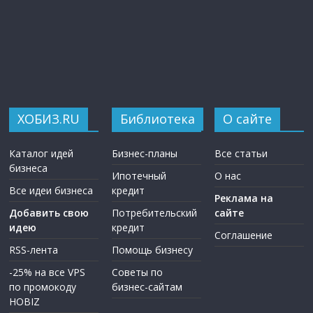
ХОБИЗ.RU
Библиотека
О сайте
Каталог идей
Бизнес-планы
Все статьи
бизнеса
Ипотечный
О нас
Все идеи бизнеса
кредит
Реклама на
Добавить свою
Потребительский
сайте
идею
кредит
Соглашение
RSS-лента
Помощь бизнесу
-25% на все VPS
Советы по
по промокоду
бизнес-сайтам
HOBIZ