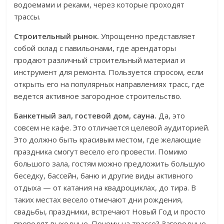
водоемами и реками, через которые проходят
трассы.
Строительный рынок.
Упрощенно представляет
собой склад с павильонами, где арендаторы
продают различный строительный материал и
инструмент для ремонта. Пользуется спросом, если
открыть его на популярных направлениях трасс, где
ведется активное загородное строительство.
Банкетный зал, гостевой дом, сауна.
Да, это
совсем не кафе. Это отличается целевой аудиторией.
Это должно быть красивым местом, где желающие
праздника смогут весело его провести. Помимо
большого зала, гостям можно предложить большую
беседку, бассейн, баню и другие виды активного
отдыха — от катания на квадроциклах, до тира. В
таких местах весело отмечают дни рождения,
свадьбы, праздники, встречают Новый Год и просто
проводят выходные. Почему на трассе? Загородные