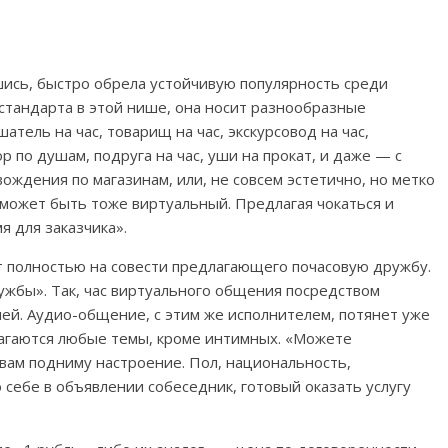
вшись, быстро обрела устойчивую популярность среди
 стандарта в этой нише, она носит разнообразные
ушатель на час, товарищ на час, экскурсовод на час,
 по душам, подруга на час, уши на прокат, и даже — с
ождения по магазинам, или, не совсем эстетично, но метко
, может быть тоже виртуальный. Предлагая чокаться и
я для заказчика».
ит полностью на совести предлагающего почасовую дружбу.
ужбы». Так, час виртуального общения посредством
лей. Аудио-общение, с этим же исполнителем, потянет уже
лагаются любые темы, кроме интимных. «Можете
 вам подниму настроение. Пол, национальность,
 себе в объявлении собеседник, готовый оказать услугу