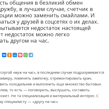
сть общения в безликий обмен
ружбу, в лучшем случае, счетчик в
моции можно заменить смайлами. И
ться у друзей в соцсетях о их делах.
спытывается недостаток настоящей
от недостаток можно легко
ать другом на час.
услугой «муж на час», в последнем случае подразумевается
римеру, поменять лампочку, отремонтировать кран,
тавить холодильник и выполнить еще множество бытовых
елем, то есть — поговорить, выслушать, составить
может. Не та специализация и материальный интерес. С
у специалисту — «другу на час».