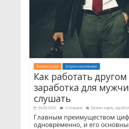
Бизнес идеи
Услуги населению
Как работать другом
заработка для мужч
слушать
,
04.09.2020
0 отзывов
бизнес идея
заработ
Главным преимуществом цифр
одновременно, и его основны