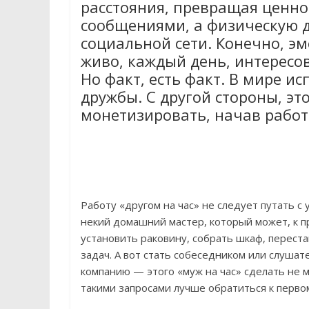
расстояния, превращая ценно
сообщениями, а физическую д
социальной сети. Конечно, э
живо, каждый день, интересова
Но факт, есть факт. В мире и
дружбы. С другой стороны, эт
монетизировать, начав работ
Работу «другом на час» не следует путать с 
некий домашний мастер, который может, к п
установить раковину, собрать шкаф, перес
задач. А вот стать собеседником или слушат
компанию — этого «муж на час» сделать не 
такими запросами лучше обратиться к первом