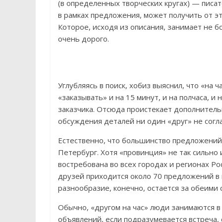
(в определенных творческих кругах) — писат
в рамках предложения, может получить от э
Которое, исходя из описания, занимает не бол
очень дорого.
Углубляясь в поиск, хобиз выяснил, что «на 
«заказывать» и на 15 минут, и на полчаса, и
заказчика. Отсюда проистекает дополнитель
обсуждения деталей ни один «друг» не согла
Естественно, что большинство предложений 
Петербург. Хотя «провинция» не так сильно и
востребована во всех городах и регионах Ро
друзей приходится около 70 предложений в 
разнообразие, конечно, остается за обеими 
Обычно, «другом на час» люди занимаются в
объявлений, если подразумевается встреча, 