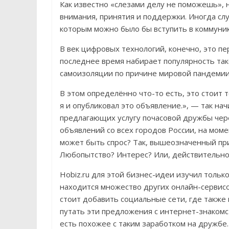
Как известно «слезами делу не поможешь»,
внимания, принятия и поддержки. Иногда случ
которым можно было бы вступить в коммуни
В век цифровых технологий, конечно, это п
последнее время набирает популярность тако
самоизоляции по причине мировой пандемии
В этом определённо что-то есть, это стоит 
я и опубликовал это объявление.», — так на
предлагающих услугу почасовой дружбы чер
объявлений со всех городов России, на моме
может быть спрос? Так, вышеозначенный при
Любопытство? Интерес? Или, действительно,
Hobiz.ru для этой бизнес-идеи изучил тольк
находится множество других онлайн-сервисо
стоит добавить социальные сети, где также
путать эти предложения с интернет-знакомс
есть похожее с таким заработком на дружбе.