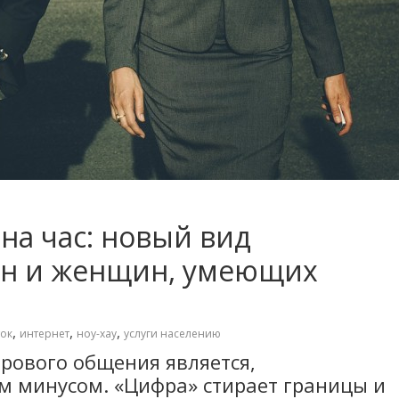
 на час: новый вид
ин и женщин, умеющих
,
,
,
ок
интернет
ноу-хау
услуги населению
ового общения является,
м минусом. «Цифра» стирает границы и