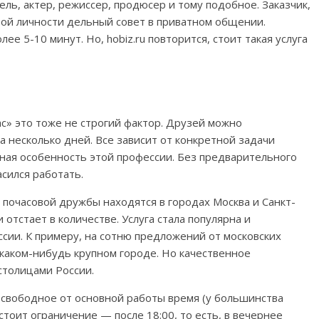
ель, актер, режиссер, продюсер и тому подобное. Заказчик,
той личности дельный совет в приватном общении.
ее 5-10 минут. Но, hobiz.ru повторится, стоит такая услуга
час» это тоже не строгий фактор. Друзей можно
 на несколько дней. Все зависит от конкретной задачи
ная особенность этой профессии. Без предварительного
сился работать.
почасовой дружбы находятся в городах Москва и Санкт-
 отстает в количестве. Услуга стала популярна и
ссии. К примеру, на сотню предложений от московских
каком-нибудь крупном городе. Но качественное
столицами России.
 свободное от основной работы время (у большинства
стоит ограничение — после 18:00, то есть, в вечернее