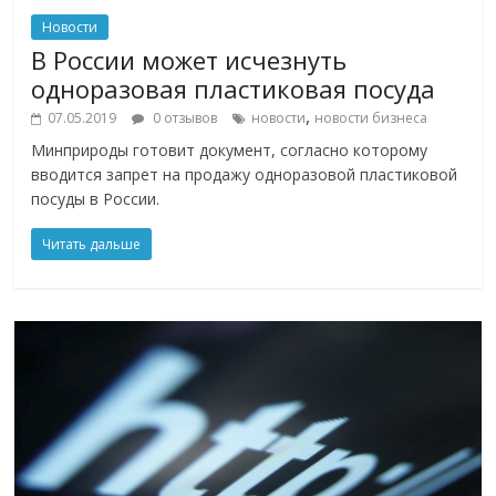
Новости
В России может исчезнуть
одноразовая пластиковая посуда
,
07.05.2019
0 отзывов
новости
новости бизнеса
Минприроды готовит документ, согласно которому
вводится запрет на продажу одноразовой пластиковой
посуды в России.
Читать дальше