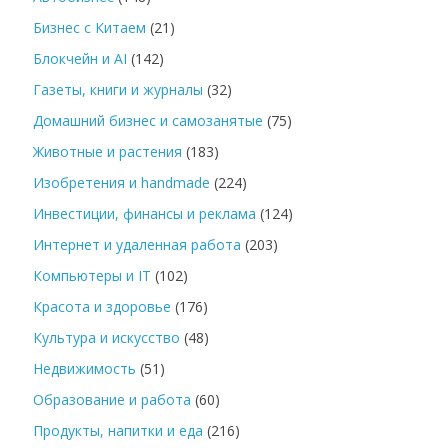
Бизнес с Китаем
(21)
Блокчейн и AI
(142)
Газеты, книги и журналы
(32)
Домашний бизнес и самозанятые
(75)
Животные и растения
(183)
Изобретения и handmade
(224)
Инвестиции, финансы и реклама
(124)
Интернет и удаленная работа
(203)
Компьютеры и IT
(102)
Красота и здоровье
(176)
Культура и искусство
(48)
Недвижимость
(51)
Образование и работа
(60)
Продукты, напитки и еда
(216)