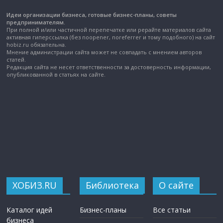
Идеи организации бизнеса, готовые бизнес-планы, советы
предпринимателям.
При полной и/или частичной перепечатке или рерайте материалов сайта
активная гиперссылка (без noopener, noreferrer и тому подобного) на сайт
hobiz.ru обязательна.
Мнение администрации сайта может не совпадать с мнением авторов
статей.
Редакция сайта не несет ответственности за достоверность информации,
опубликованной в статьях на сайте.
ХОБИЗ.RU
Библиотека
О сайте
Каталог идей
Бизнес-планы
Все статьи
бизнеса