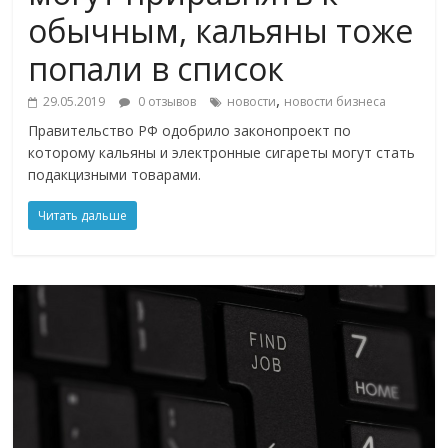
обычным, кальяны тоже
попали в список
,
29.05.2019
0 отзывов
новости
новости бизнеса
Правительство РФ одобрило законопроект по
которому кальяны и электронные сигареты могут стать
подакцизными товарами.
Читать дальше