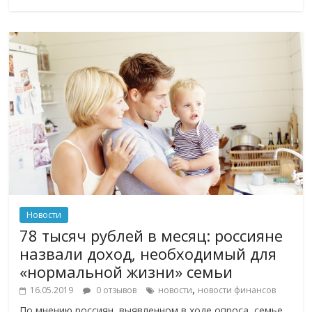
Новости
78 тысяч рублей в месяц: россияне
назвали доход, необходимый для
«нормальной жизни» семьи
,
16.05.2019
0 отзывов
новости
новости финансов
По мнению россиян, выявленном в ходе опроса, семье