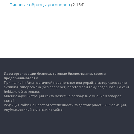
Типовые образцы договоров
(2 134)
Идеи организации бизнеса, готовые бизнес-планы, советы
предпринимателям.
При полной и/или частичной перепечатке или рерайте материалов сайта
активная гиперссылка (без noopener, noreferrer и тому подобного) на сайт
hobiz.ru обязательна.
Мнение администрации сайта может не совпадать с мнением авторов
статей.
Редакция сайта не несет ответственности за достоверность информации,
опубликованной в статьях на сайте.