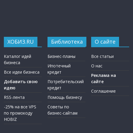
ХОБИЗ.RU
Библиотека
О сайте
Каталог идей
Бизнес-планы
Все статьи
бизнеса
Ипотечный
О нас
Все идеи бизнеса
кредит
Реклама на
Добавить свою
Потребительский
сайте
идею
кредит
Соглашение
RSS-лента
Помощь бизнесу
-25% на все VPS
Советы по
по промокоду
бизнес-сайтам
HOBIZ