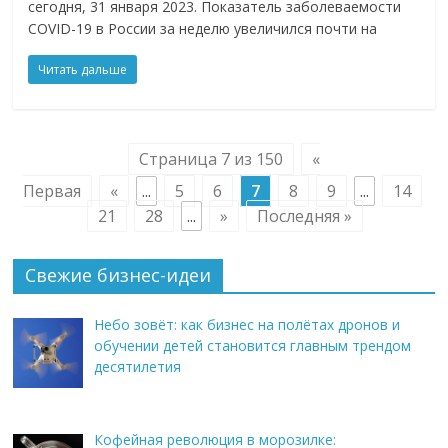
сегодня, 31 января 2023. Показатель заболеваемости
COVID-19 в России за неделю увеличился почти на
Читать дальше
Страница 7 из 150
«
Первая
«
...
5
6
7
8
9
...
14
21
28
...
»
Последняя »
Свежие бизнес-идеи
Небо зовёт: как бизнес на полётах дронов и
обучении детей становится главным трендом
десятилетия
Кофейная революция в морозилке: