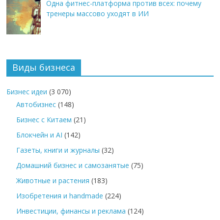
Одна фитнес-платформа против всех: почему
тренеры массово уходят в ИИ
Виды бизнеса
Бизнес идеи
(3 070)
Автобизнес
(148)
Бизнес с Китаем
(21)
Блокчейн и AI
(142)
Газеты, книги и журналы
(32)
Домашний бизнес и самозанятые
(75)
Животные и растения
(183)
Изобретения и handmade
(224)
Инвестиции, финансы и реклама
(124)