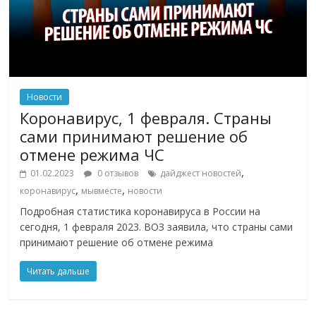
Новости
Коронавирус, 1 февраля. Страны
сами принимают решение об
отмене режима ЧС
,
01.02.2023
0 отзывов
дайджест новостей
,
,
коронавирус
мывместе
новости
Подробная статистика коронавируса в России на
сегодня, 1 февраля 2023. ВОЗ заявила, что страны сами
принимают решение об отмене режима
Читать дальше