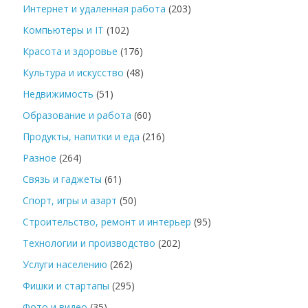
Интернет и удаленная работа
(203)
Компьютеры и IT
(102)
Красота и здоровье
(176)
Культура и искусство
(48)
Недвижимость
(51)
Образование и работа
(60)
Продукты, напитки и еда
(216)
Разное
(264)
Связь и гаджеты
(61)
Спорт, игры и азарт
(50)
Строительство, ремонт и интерьер
(95)
Технологии и производство
(202)
Услуги населению
(262)
Фишки и стартапы
(295)
Фото и видео
(35)