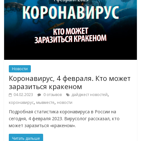
Новости
Коронавирус, 4 февраля. Кто может
заразиться кракеном
,
04.02.2023
0 отзывов
дайджест новостей
,
,
коронавирус
мывместе
новости
Подробная статистика коронавируса в России на
сегодня, 4 февраля 2023. Вирусолог рассказал, кто
может заразиться «кракеном».
Читать дальше