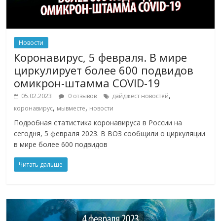
Новости
Коронавирус, 5 февраля. В мире
циркулирует более 600 подвидов
омикрон-штамма COVID-19
,
05.02.2023
0 отзывов
дайджест новостей
,
,
коронавирус
мывместе
новости
Подробная статистика коронавируса в России на
сегодня, 5 февраля 2023. В ВОЗ сообщили о циркуляции
в мире более 600 подвидов
Читать дальше