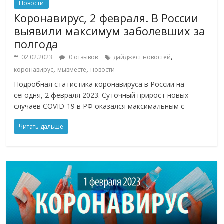
Новости
Коронавирус, 2 февраля. В России
выявили максимум заболевших за
полгода
,
02.02.2023
0 отзывов
дайджест новостей
,
,
коронавирус
мывместе
новости
Подробная статистика коронавируса в России на
сегодня, 2 февраля 2023. Суточный прирост новых
случаев COVID-19 в РФ оказался максимальным с
Читать дальше