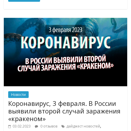
Новости
Коронавирус, 3 февраля. В России
выявили второй случай заражения
«кракеном»
,
03.02.2023
0 отзывов
дайджест новостей