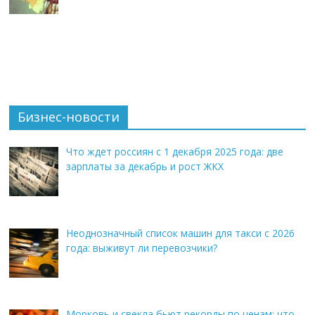
Бизнес-новости
Что ждет россиян с 1 декабря 2025 года: две
зарплаты за декабрь и рост ЖКХ
Неоднозначный список машин для такси с 2026
года: выживут ли перевозчики?
Морковь и свекла бьют рекорды по ценам: что