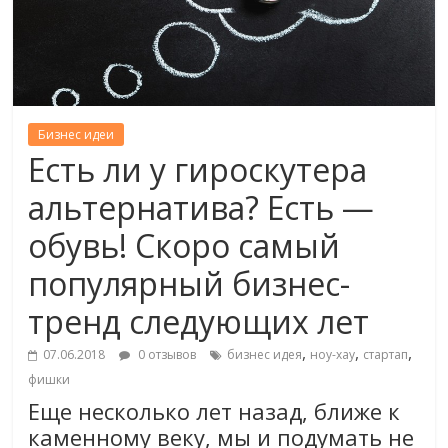
Бизнес идеи
Есть ли у гироскутера
альтернатива? Есть —
обувь! Скоро самый
популярный бизнес-
тренд следующих лет
,
,
,
07.06.2018
0 отзывов
бизнес идея
ноу-хау
стартап
фишки
Еще несколько лет назад, ближе к
каменному веку, мы и подумать не