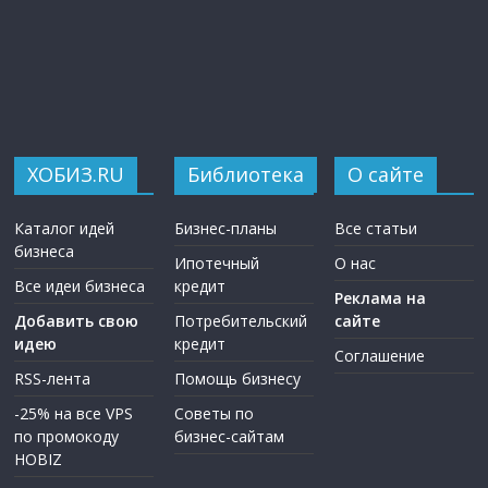
ХОБИЗ.RU
Библиотека
О сайте
Каталог идей
Бизнес-планы
Все статьи
бизнеса
Ипотечный
О нас
Все идеи бизнеса
кредит
Реклама на
Добавить свою
Потребительский
сайте
идею
кредит
Соглашение
RSS-лента
Помощь бизнесу
-25% на все VPS
Советы по
по промокоду
бизнес-сайтам
HOBIZ