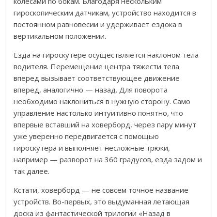
колесами по бокам. Благодаря нескольким
гироскопическим датчикам, устройство находится в
постоянном равновесии и удерживает ездока в
вертикальном положении.
Езда на гироскутере осуществляется наклоном тела
водителя. Перемещение центра тяжести тела
вперед вызывает соответствующее движение
вперед, аналогично — назад. Для поворота
необходимо наклониться в нужную сторону. Само
управление настолько интуитивно понятно, что
впервые вставший на ховерборд, через пару минут
уже уверенно передвигается с помощью
гироскутера и выполняет несложные трюки,
например — разворот на 360 градусов, езда задом и
так далее.
Кстати, ховерборд — не совсем точное название
устройств. Во-первых, это выдуманная летающая
доска из фантастической трилогии «Назад в