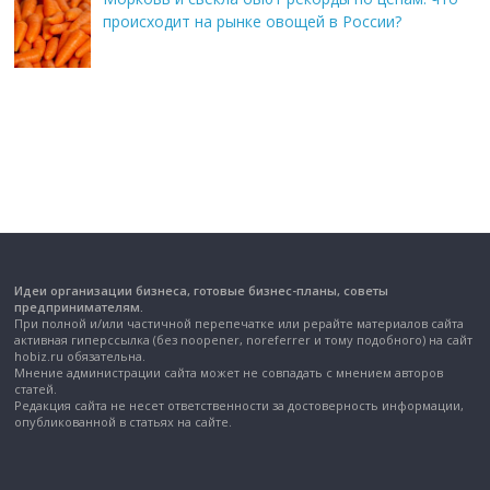
происходит на рынке овощей в России?
Идеи организации бизнеса, готовые бизнес-планы, советы
предпринимателям.
При полной и/или частичной перепечатке или рерайте материалов сайта
активная гиперссылка (без noopener, noreferrer и тому подобного) на сайт
hobiz.ru обязательна.
Мнение администрации сайта может не совпадать с мнением авторов
статей.
Редакция сайта не несет ответственности за достоверность информации,
опубликованной в статьях на сайте.