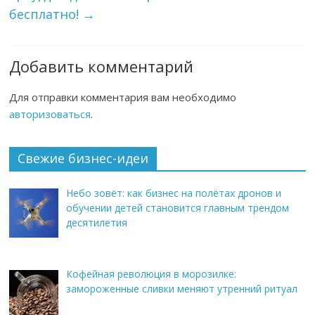
бесплатно!
→
Добавить комментарий
Для отправки комментария вам необходимо
авторизоваться
.
Свежие бизнес-идеи
Небо зовёт: как бизнес на полётах дронов и
обучении детей становится главным трендом
десятилетия
Кофейная революция в морозилке:
замороженные сливки меняют утренний ритуал