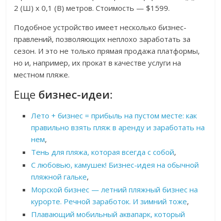
2 (Ш) х 0,1 (В) метров. Стоимость — $1599.
Подобное устройство имеет несколько бизнес-
правлений, позволяющих неплохо заработать за
сезон. И это не только прямая продажа платформы,
но и, например, их прокат в качестве услуги на
местном пляже.
Еще
бизнес-идеи
:
Лето + бизнес = прибыль на пустом месте: как
правильно взять пляж в аренду и заработать на
нем
,
Тень для пляжа, которая всегда с собой
,
С любовью, камушек! Бизнес-идея на обычной
пляжной гальке
,
Морской бизнес — летний пляжный бизнес на
курорте. Речной заработок. И зимний тоже
,
Плавающий мобильный аквапарк, который