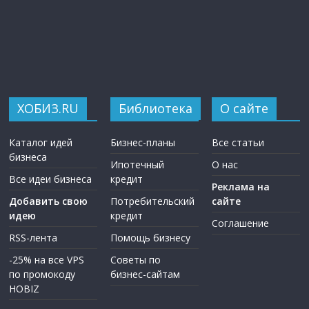
ХОБИЗ.RU
Библиотека
О сайте
Каталог идей
Бизнес-планы
Все статьи
бизнеса
Ипотечный
О нас
Все идеи бизнеса
кредит
Реклама на
Добавить свою
Потребительский
сайте
идею
кредит
Соглашение
RSS-лента
Помощь бизнесу
-25% на все VPS
Советы по
по промокоду
бизнес-сайтам
HOBIZ