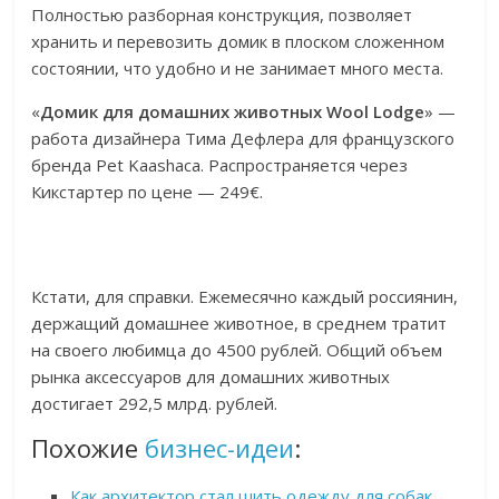
Полностью разборная конструкция, позволяет
хранить и перевозить домик в плоском сложенном
состоянии, что удобно и не занимает много места.
«
Домик для домашних животных Wool Lodge
» —
работа дизайнера Тима Дефлера для французского
бренда Pet Kaashaca. Распространяется через
Кикстартер по цене — 249€.
Кстати, для справки. Ежемесячно каждый россиянин,
держащий домашнее животное, в среднем тратит
на своего любимца до 4500 рублей. Общий объем
рынка аксессуаров для домашних животных
достигает 292,5 млрд. рублей.
Похожие
бизнес-идеи
:
Как архитектор стал шить одежду для собак
,