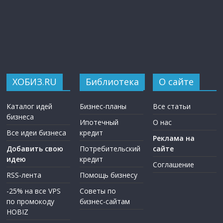
ХОБИЗ.RU
Библиотека
О сайте
Каталог идей
Бизнес-планы
Все статьи
бизнеса
Ипотечный
О нас
Все идеи бизнеса
кредит
Реклама на
Добавить свою
Потребительский
сайте
идею
кредит
Соглашение
RSS-лента
Помощь бизнесу
-25% на все VPS
Советы по
по промокоду
бизнес-сайтам
HOBIZ