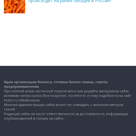
происходит на рынке овощей в России?
Идеи организации бизнеса, готовые бизнес-планы, советы
предпринимателям.
При полной и/или частичной перепечатке или рерайте материалов сайта
активная гиперссылка (без noopener, noreferrer и тому подобного) на сайт
hobiz.ru обязательна.
Мнение администрации сайта может не совпадать с мнением авторов
статей.
Редакция сайта не несет ответственности за достоверность информации,
опубликованной в статьях на сайте.