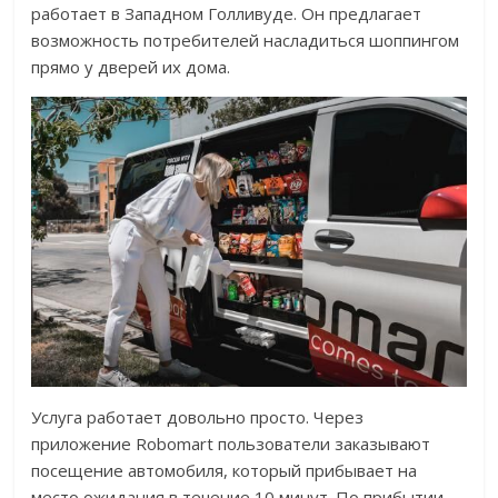
работает в Западном Голливуде. Он предлагает
возможность потребителей насладиться шоппингом
прямо у дверей их дома.
Услуга работает довольно просто. Через
приложение Robomart пользователи заказывают
посещение автомобиля, который прибывает на
место ожидания в течение 10 минут. По прибытии