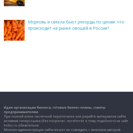
Морковь и свекла бьют рекорды по ценам: что
происходит на рынке овощей в России?
Идеи организации бизнеса, готовые бизнес-планы, советы
предпринимателям.
При полной и/или частичной перепечатке или рерайте материалов сайта
активная гиперссылка (без noopener, noreferrer и тому подобного) на сайт
hobiz.ru обязательна.
Мнение администрации сайта может не совпадать с мнением авторов