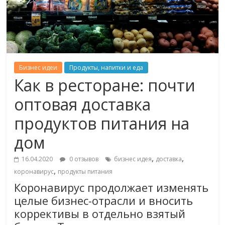
Бизнес идеи
Продукты, напитки и еда
Как в ресторане: почти
оптовая доставка
продуктов питания на
дом
,
,
16.04.2020
0 отзывов
бизнес идея
доставка
,
коронавирус
продукты питания
Коронавирус продолжает изменять
целые бизнес-отрасли и вносить
коррективы в отдельно взятый