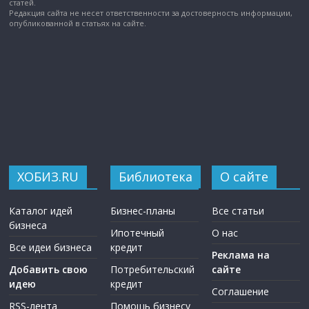
статей.
Редакция сайта не несет ответственности за достоверность информации,
опубликованной в статьях на сайте.
ХОБИЗ.RU
Библиотека
О сайте
Каталог идей
Бизнес-планы
Все статьи
бизнеса
Ипотечный
О нас
Все идеи бизнеса
кредит
Реклама на
Добавить свою
Потребительский
сайте
идею
кредит
Соглашение
RSS-лента
Помощь бизнесу