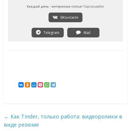
Каждый день - интересные статьи!
Подписывайся
ВКонтакте
Telegram
Mail
←
Как Tinder, только работа: видеоролики в
виде резюме