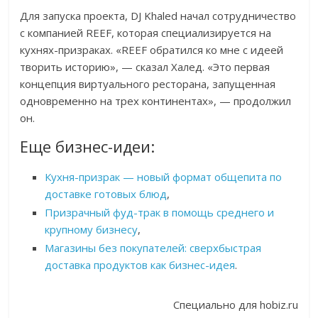
Для запуска проекта, DJ Khaled начал сотрудничество
с компанией REEF, которая специализируется на
кухнях-призраках. «REEF обратился ко мне с идеей
творить историю», — сказал Халед. «Это первая
концепция виртуального ресторана, запущенная
одновременно на трех континентах», — продолжил
он.
Еще бизнес-идеи:
Кухня-призрак — новый формат общепита по
доставке готовых блюд
,
Призрачный фуд-трак в помощь среднего и
крупному бизнесу
,
Магазины без покупателей: сверхбыстрая
доставка продуктов как бизнес-идея
.
Специально для hobiz.ru