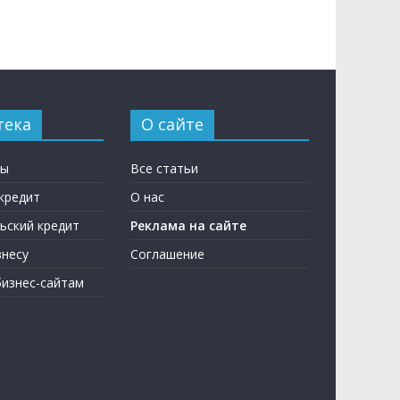
тека
О сайте
ны
Все статьи
кредит
О нас
ьский кредит
Реклама на сайте
несу
Соглашение
бизнес-сайтам