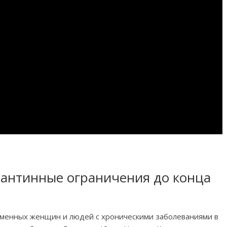
антинные ограничения до конца
еменных женщин и людей с хроническими заболеваниями в