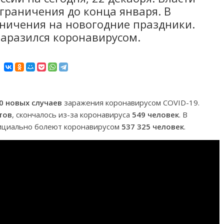
раничения до конца января. В
ничения на новогодние праздники.
аразился коронавирусом.
0 новых случаев
заражения коронавирусом COVID-19.
тов
, скончалось из-за коронавируса
549 человек
. В
фициально болеют коронавирусом
537 325 человек
.