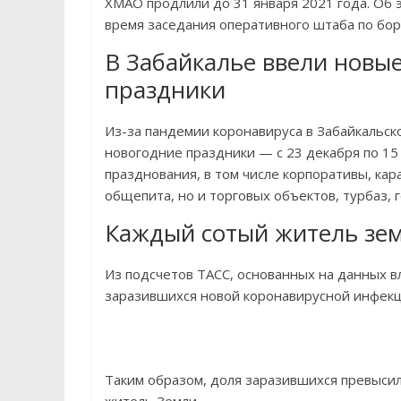
ХМАО продлили до 31 января 2021 года. Об
время заседания оперативного штаба по бор
В Забайкалье ввели новы
праздники
Из-за пандемии коронавируса в Забайкальск
новогодние праздники — с 23 декабря по 1
празднования, в том числе корпоративы, кар
общепита, но и торговых объектов, турбаз, 
Каждый сотый житель зем
Из подсчетов ТАСС, основанных на данных вл
заразившихся новой коронавирусной инфекц
Таким образом, доля заразившихся превысил