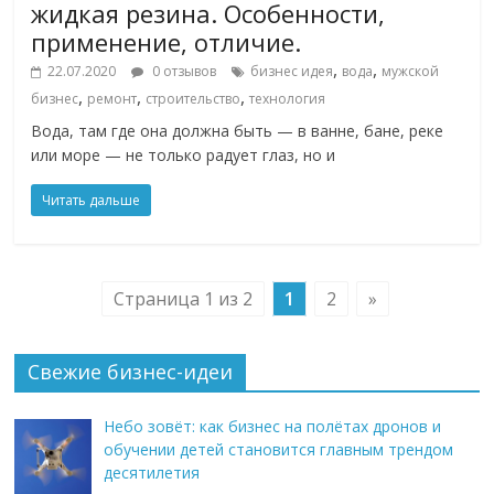
жидкая резина. Особенности,
применение, отличие.
,
,
22.07.2020
0 отзывов
бизнес идея
вода
мужской
,
,
,
бизнес
ремонт
строительство
технология
Вода, там где она должна быть — в ванне, бане, реке
или море — не только радует глаз, но и
Читать дальше
Страница 1 из 2
1
2
»
Свежие бизнес-идеи
Небо зовёт: как бизнес на полётах дронов и
обучении детей становится главным трендом
десятилетия