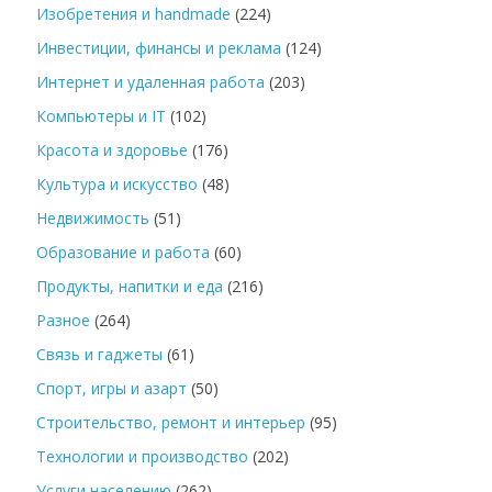
Изобретения и handmade
(224)
Инвестиции, финансы и реклама
(124)
Интернет и удаленная работа
(203)
Компьютеры и IT
(102)
Красота и здоровье
(176)
Культура и искусство
(48)
Недвижимость
(51)
Образование и работа
(60)
Продукты, напитки и еда
(216)
Разное
(264)
Связь и гаджеты
(61)
Спорт, игры и азарт
(50)
Строительство, ремонт и интерьер
(95)
Технологии и производство
(202)
Услуги населению
(262)