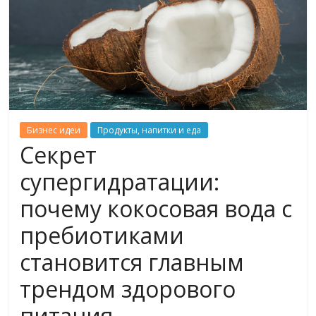
Бизнес идеи
Продукты, напитки и еда
Секрет
супергидратации:
почему кокосовая вода с
пребиотиками
становится главным
трендом здорового
питания