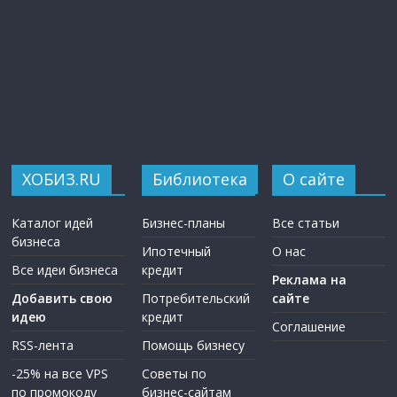
ХОБИЗ.RU
Библиотека
О сайте
Каталог идей
Бизнес-планы
Все статьи
бизнеса
Ипотечный
О нас
Все идеи бизнеса
кредит
Реклама на
Добавить свою
Потребительский
сайте
идею
кредит
Соглашение
RSS-лента
Помощь бизнесу
-25% на все VPS
Советы по
по промокоду
бизнес-сайтам