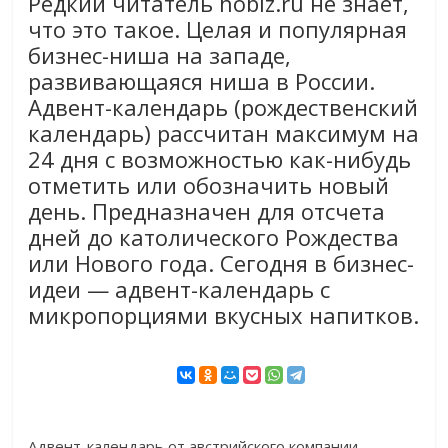
Редкий читатель hobiz.ru не знает,
что это такое. Целая и популярная
бизнес-ниша на западе,
развивающаяся ниша в России.
Адвент-календарь (рождественский
календарь) рассчитан максимум на
24 дня с возможностью как-нибудь
отметить или обозначить новый
день. Предназначен для отсчета
дней до католического Рождества
или Нового года. Сегодня в бизнес-
идеи — адвент-календарь с
микропорциями вкусных напитков.
Адвент-календарь от австрийского компании