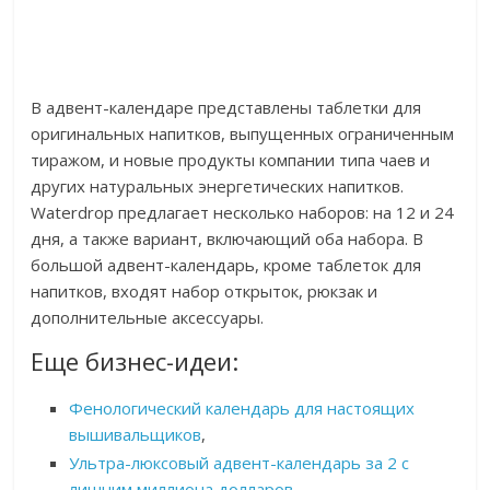
В адвент-календаре представлены таблетки для
оригинальных напитков, выпущенных ограниченным
тиражом, и новые продукты компании типа чаев и
других натуральных энергетических напитков.
Waterdrop предлагает несколько наборов: на 12 и 24
дня, а также вариант, включающий оба набора. В
большой адвент-календарь, кроме таблеток для
напитков, входят набор открыток, рюкзак и
дополнительные аксессуары.
Еще бизнес-идеи:
Фенологический календарь для настоящих
вышивальщиков
,
Ультра-люксовый адвент-календарь за 2 с
лишним миллиона долларов
,