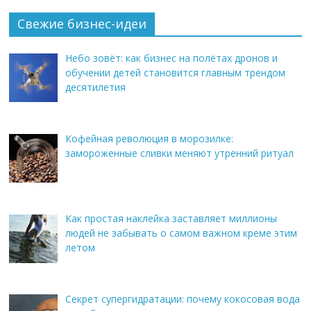
Свежие бизнес-идеи
Небо зовёт: как бизнес на полётах дронов и
обучении детей становится главным трендом
десятилетия
Кофейная революция в морозилке:
замороженные сливки меняют утренний ритуал
Как простая наклейка заставляет миллионы
людей не забывать о самом важном креме этим
летом
Секрет супергидратации: почему кокосовая вода