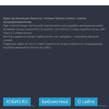
Идеи организации бизнеса, готовые бизнес-планы, советы
предпринимателям.
При полной и/или частичной перепечатке или рерайте материалов сайта
активная гиперссылка (без noopener, noreferrer и тому подобного) на сайт
hobiz.ru обязательна.
Мнение администрации сайта может не совпадать с мнением авторов
статей.
Редакция сайта не несет ответственности за достоверность информации,
опубликованной в статьях на сайте.
ХОБИЗ.RU
Библиотека
О сайте