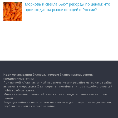
Морковь и свекла бьют рекорды по ценам: что
происходит на рынке овощей в России?
Идеи организации бизнеса, готовые бизнес-планы, советы
предпринимателям.
При полной и/или частичной перепечатке или рерайте материалов сайта
активная гиперссылка (без noopener, noreferrer и тому подобного) на сайт
hobiz.ru обязательна.
Мнение администрации сайта может не совпадать с мнением авторов
статей.
Редакция сайта не несет ответственности за достоверность информации,
опубликованной в статьях на сайте.