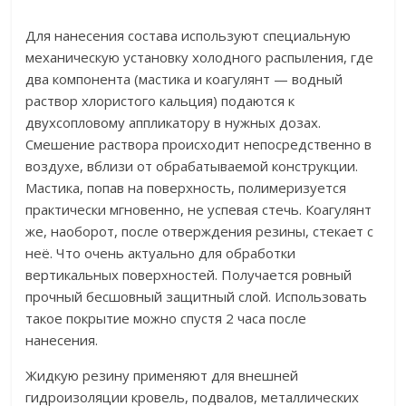
Для нанесения состава используют специальную
механическую установку холодного распыления, где
два компонента (мастика и коагулянт — водный
раствор хлористого кальция) подаются к
двухсопловому аппликатору в нужных дозах.
Смешение раствора происходит непосредственно в
воздухе, вблизи от обрабатываемой конструкции.
Мастика, попав на поверхность, полимеризуется
практически мгновенно, не успевая стечь. Коагулянт
же, наоборот, после отверждения резины, стекает с
неё. Что очень актуально для обработки
вертикальных поверхностей. Получается ровный
прочный бесшовный защитный слой. Использовать
такое покрытие можно спустя 2 часа после
нанесения.
Жидкую резину применяют для внешней
гидроизоляции кровель, подвалов, металлических