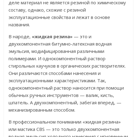
деле материал не является резиной по химическому
составу, однако, схожие с резиной
эксплуатационные свойства и лежат в основе
названия.
В народе,
«жидкая резина»
— это и
двухкомпонентная битумно-латексная водная
эмульсия, модифицированная различными
полимерами. И однокомпонентный раствор
стирольных каучуков в органических растворителях.
Они различаются способами нанесения и
эксплуатационными характеристиками. Так,
однокомпонентный раствор наносится при помощи
обычных ручных инструментов — валик, кисть,
шпатель. А двухкомпонентный, забегая вперед, —
механизированным способом.
В профессиональном понимании «жидкая резина»
или мастика CBS — это только двухкомпонентная
водная эмульсия холодного нанесения с мгновенным