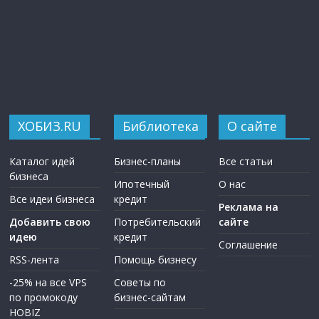
ХОБИЗ.RU
Библиотека
О сайте
Каталог идей
Бизнес-планы
Все статьи
бизнеса
Ипотечный
О нас
Все идеи бизнеса
кредит
Реклама на
Добавить свою
Потребительский
сайте
идею
кредит
Соглашение
RSS-лента
Помощь бизнесу
-25% на все VPS
Советы по
по промокоду
бизнес-сайтам
HOBIZ