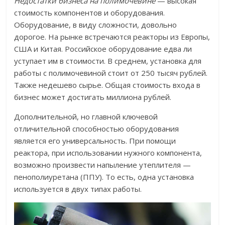
Недостатки бизнеса на полимочевине
— высокая
стоимость компонентов и оборудования.
Оборудование, в виду сложности, довольно
дорогое. На рынке встречаются реакторы из Европы,
США и Китая. Российское оборудование едва ли
уступает им в стоимости. В среднем, установка для
работы с полимочевиной стоит от 250 тысяч рублей.
Также недешево сырье. Общая стоимость входа в
бизнес может достигать миллиона рублей.
Дополнительной, но главной ключевой
отличительной способностью оборудования
является его универсальность. При помощи
реактора, при использовании нужного компонента,
возможно произвести напыление утеплителя —
пенополиуретана (ППУ). То есть, одна установка
используется в двух типах работы.