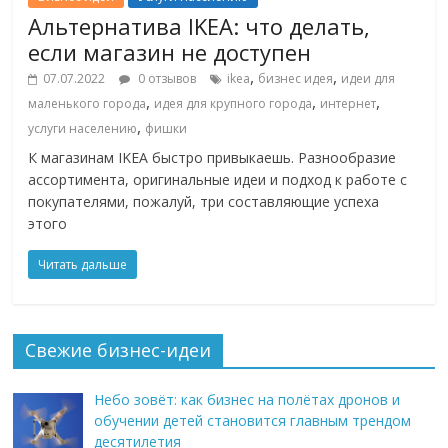
Альтернатива IKEA: что делать,
если магазин не доступен
,
,
07.07.2022
0 отзывов
ikea
бизнес идея
идеи для
,
,
,
маленького города
идея для крупного города
интернет
,
услуги населению
фишки
К магазинам IKEA быстро привыкаешь. Разнообразие
ассортимента, оригинальные идеи и подход к работе с
покупателями, пожалуй, три составляющие успеха
этого
Читать дальше
Свежие бизнес-идеи
Небо зовёт: как бизнес на полётах дронов и
обучении детей становится главным трендом
десятилетия