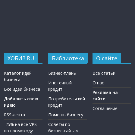
ХОБИЗ.RU
Библиотека
О сайте
Каталог идей
Бизнес-планы
Все статьи
бизнеса
Ипотечный
О нас
Все идеи бизнеса
кредит
Реклама на
Добавить свою
Потребительский
сайте
идею
кредит
Соглашение
RSS-лента
Помощь бизнесу
-25% на все VPS
Советы по
по промокоду
бизнес-сайтам