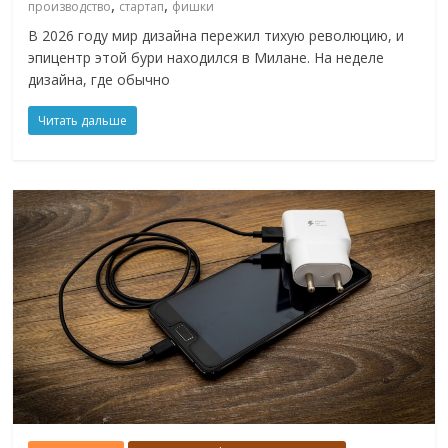
,
,
производство
стартап
фишки
В 2026 году мир дизайна пережил тихую революцию, и
эпицентр этой бури находился в Милане. На неделе
дизайна, где обычно
Читать дальше