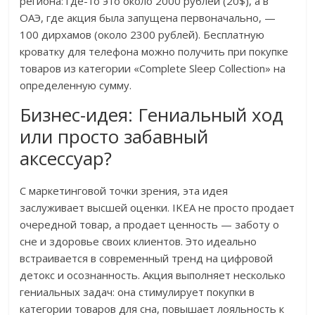
региона: где-то это около 2000 рублей (20$), а в
ОАЭ, где акция была запущена первоначально, —
100 дирхамов (около 2300 рублей). Бесплатную
кроватку для телефона можно получить при покупке
товаров из категории «Complete Sleep Collection» на
определенную сумму.
Бизнес-идея: Гениальный ход
или просто забавный
аксессуар?
С маркетинговой точки зрения, эта идея
заслуживает высшей оценки. IKEA не просто продает
очередной товар, а продает ценность — заботу о
сне и здоровье своих клиентов. Это идеально
встраивается в современный тренд на цифровой
детокс и осознанность. Акция выполняет несколько
гениальных задач: она стимулирует покупки в
категории товаров для сна, повышает лояльность к