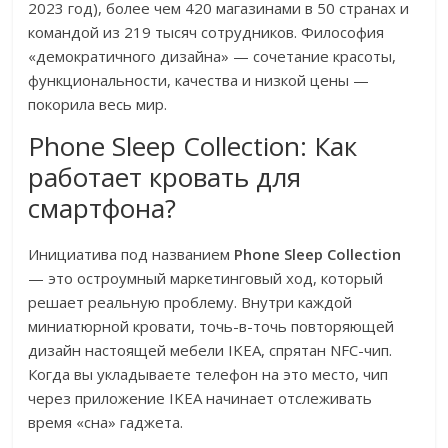
2023 год), более чем 420 магазинами в 50 странах и
командой из 219 тысяч сотрудников. Философия
«демократичного дизайна» — сочетание красоты,
функциональности, качества и низкой цены —
покорила весь мир.
Phone Sleep Collection: Как
работает кровать для
смартфона?
Инициатива под названием
Phone Sleep Collection
— это остроумный маркетинговый ход, который
решает реальную проблему. Внутри каждой
миниатюрной кровати, точь-в-точь повторяющей
дизайн настоящей мебели IKEA, спрятан NFC-чип.
Когда вы укладываете телефон на это место, чип
через приложение IKEA начинает отслеживать
время «сна» гаджета.