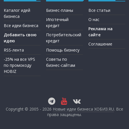
Каталог идей
Бизнес-планы
Все статьи
бизнеса
Ипотечный
О нас
Все идеи бизнеса
кредит
Реклама на
Добавить свою
Потребительский
сайте
идею
кредит
Соглашение
RSS-лента
Помощь бизнесу
-25% на все VPS
Советы по
по промокоду
бизнес-сайтам
HOBIZ
Copyright © 2005 - 2026
Новые идеи бизнеса ХОБИЗ.RU
. Все
права защищены.