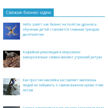
Свежие бизнес-идеи
Небо зовёт: как бизнес на полётах дронов и
обучении детей становится главным трендом
десятилетия
Кофейная революция в морозилке:
замороженные сливки меняют утренний ритуал
Как простая наклейка заставляет миллионы
людей не забывать о самом важном креме этим
летом
Секрет супергидратации: почему кокосовая вода