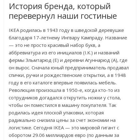
История бренда, который
перевернул наши гостиные
IKEA родилась в 1943 году в шведской деревушке
благодаря 17-летнему Ингвару Кампраду. Название
— это не просто красивый набор букв, а
аббревиатура из его инициалов (I.K.) и названий
фермы Эльмтарюд (E) и деревни Агуннарюд (A), где
он вырос. Сначала юный предприниматель продавал
спички, ручки и рождественские открытки, а в 1948
году в его каталоге впервые появилась мебель.
Революция произошла в 1950-е, когда кто-то из
сотрудников догадался открутить ножки у стола,
чтобы он поместился в машину покупателя. Так
родилась идея плоской упаковки, которая
радикально снизила цены за счет экономии на
логистике. Сегодня IKEA — это мировой гигант с
оборотом 29.06 миллиардов евро (по данным за