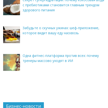
с пребиотиками становится главным трендом
здорового питания
Забудьте о скучных ужинах: шеф-приложение,
которое видит вашу еду насквозь
Одна фитнес-платформа против всех: почему
тренеры массово уходят в ИИ
Бизнес-новости