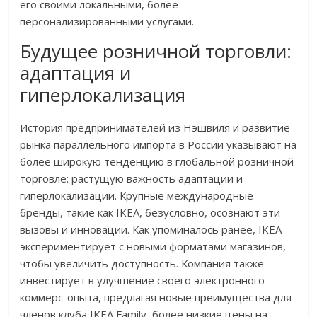
его своими локальными, более
персонализированными услугами.
Будущее розничной торговли:
адаптация и
гиперлокализация
История предпринимателей из Нэшвиля и развитие
рынка параллельного импорта в России указывают на
более широкую тенденцию в глобальной розничной
торговле: растущую важность адаптации и
гиперлокализации. Крупные международные
бренды, такие как IKEA, безусловно, осознают эти
вызовы и инновации. Как упоминалось ранее, IKEA
экспериментирует с новыми форматами магазинов,
чтобы увеличить доступность. Компания также
инвестирует в улучшение своего электронного
коммерс-опыта, предлагая новые преимущества для
членов клуба IKEA Family, более низкие цены на