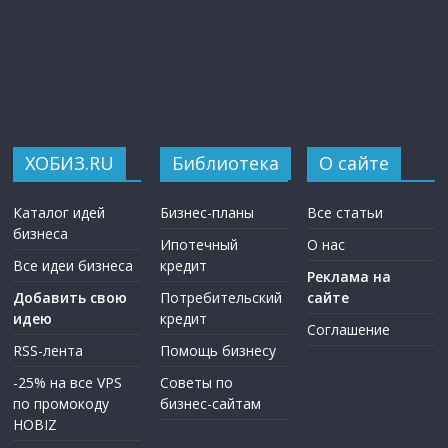
ХОБИЗ.RU
Библиотека
О сайте
Каталог идей
Бизнес-планы
Все статьи
бизнеса
Ипотечный
О нас
Все идеи бизнеса
кредит
Реклама на
Добавить свою
Потребительский
сайте
идею
кредит
Соглашение
RSS-лента
Помощь бизнесу
-25% на все VPS
Советы по
по промокоду
бизнес-сайтам
HOBIZ