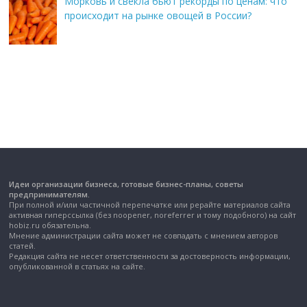
Морковь и свекла бьют рекорды по ценам: что
происходит на рынке овощей в России?
Идеи организации бизнеса, готовые бизнес-планы, советы
предпринимателям.
При полной и/или частичной перепечатке или рерайте материалов сайта
активная гиперссылка (без noopener, noreferrer и тому подобного) на сайт
hobiz.ru обязательна.
Мнение администрации сайта может не совпадать с мнением авторов
статей.
Редакция сайта не несет ответственности за достоверность информации,
опубликованной в статьях на сайте.