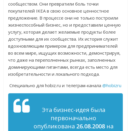
сообществом. Они превратили боль точки
покупателей IKEA в свою основное ценностное
предложение. В процессе они не только построили
жизнеспособный бизнес, но и предоставили ценную
услугу, которая делает желаемые продукты более
доступными для их сообщества. Их история служит
вдохновляющим примером для предпринимателей
во всем мире, ищущих возможности, демонстрируя,
что даже на переполненных рынках, заполненных
доминирующими гигантами, всегда есть место для
изобретательности и локального подхода.
Специально для hobiz.ru и телеграм-канала
@hobizru
Эта бизнес-идея была
первоначально
опубликована
26.08.2008
на