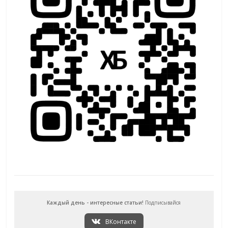
Каждый день - интересные статьи!
Подписывайся
ВКонтакте