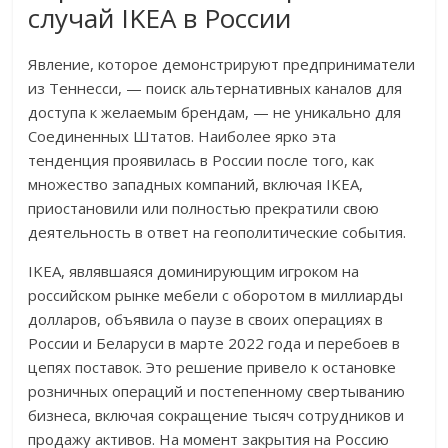
случай IKEA в России
Явление, которое демонстрируют предприниматели
из Теннесси, — поиск альтернативных каналов для
доступа к желаемым брендам, — не уникально для
Соединенных Штатов. Наиболее ярко эта
тенденция проявилась в России после того, как
множество западных компаний, включая IKEA,
приостановили или полностью прекратили свою
деятельность в ответ на геополитические события.
IKEA, являвшаяся доминирующим игроком на
российском рынке мебели с оборотом в миллиарды
долларов, объявила о паузе в своих операциях в
России и Беларуси в марте 2022 года и перебоев в
цепях поставок. Это решение привело к остановке
розничных операций и постепенному свертыванию
бизнеса, включая сокращение тысяч сотрудников и
продажу активов. На момент закрытия на Россию