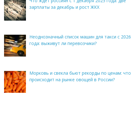
Что ждет россиян с 1 декабря 2025 года: две
зарплаты за декабрь и рост ЖКХ
Неоднозначный список машин для такси с 2026
года: выживут ли перевозчики?
Морковь и свекла бьют рекорды по ценам: что
происходит на рынке овощей в России?