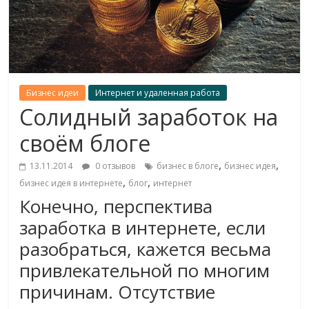
Бизнес идеи
Интернет и удаленная работа
Солидный заработок на
своём блоге
,
,
13.11.2014
0 отзывов
бизнес в блоге
бизнес идея
,
,
бизнес идея в интернете
блог
интернет
Конечно, перспектива
заработка в интернете, если
разобраться, кажется весьма
привлекательной по многим
причинам. Отсутствие