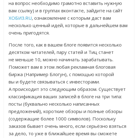
на вопрос необходимо грамотно вставить нужную
вам ссылку) и в группах вконтакте, зайдите на сайт
ХОБИЗ.RU
, ознакомление с которым даст вам
несколько ценный идей, которые в дальнейшем вам
очень пригодятся.
После того, как в вашем блоге появится несколько
десятком читателей, пару статей и Тиц станет
не меньше 10, можно начинать зарабатывать.
Поможет вам в этом любая рекламная блоговая
биржа (Например Блогун), с помощью которой
вы и будете связываться с инвесторами.
А происходит это следующим образом. Существует
классификация ваших записей в блоге на три типа:
посты (буквально несколько написанных
предложений), короткие обзоры и полные обзоры
(содержащие более 1000 символов). Поскольку
заказов бывает очень много, если серьёзно взяться
за дело, то уже в ближайшее время вы сможете