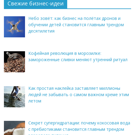
Свежие бизнес-идеи
Небо зовёт: как бизнес на полётах дронов и
обучении детей становится главным трендом
десятилетия
Кофейная революция в морозилке:
замороженные сливки меняют утренний ритуал
Как простая наклейка заставляет миллионы
людей не забывать о самом важном креме этим
летом
Секрет супергидратации: почему кокосовая вода
с пребиотиками становится главным трендом