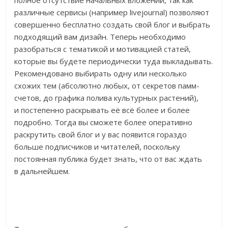
полное отсутствие начальных вложений, так как
различные сервисы (например livejournal) позволяют
совершенно бесплатно создать свой блог и выбрать
подходящий вам дизайн. Теперь необходимо
разобраться с тематикой и мотивацией статей,
которые вы будете периодически туда выкладывать.
Рекомендовано выбирать одну или несколько
схожих тем (абсолютно любых, от секретов памм-
счетов, до графика полива культурных растений),
и постепенно раскрывать её всё более и более
подробно. Тогда вы сможете более оперативно
раскрутить свой блог и у вас появится гораздо
больше подписчиков и читателей, поскольку
постоянная публика будет знать, что от вас ждать
в дальнейшем.