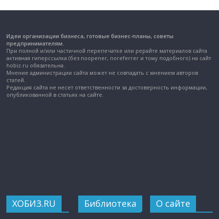
Идеи организации бизнеса, готовые бизнес-планы, советы
предпринимателям.
При полной и/или частичной перепечатке или рерайте материалов сайта
активная гиперссылка (без noopener, noreferrer и тому подобного) на сайт
hobiz.ru обязательна.
Мнение администрации сайта может не совпадать с мнением авторов
статей.
Редакция сайта не несет ответственности за достоверность информации,
опубликованной в статьях на сайте.
ХОБИЗ.RU
Библиотека
О сайте