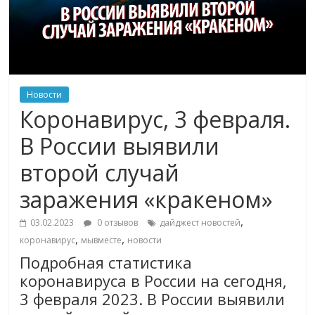
Новости
Коронавирус, 3 февраля.
В России выявили
второй случай
заражения «кракеном»
,
03.02.2023
0 отзывов
дайджест новостей
,
,
коронавирус
мывместе
новости
Подробная статистика
коронавируса в России на сегодня,
3 февраля 2023. В России выявили