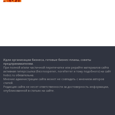
Идеи организации бизнеса, готовые бизнес-планы, советы
предпринимателям.
При полной и/или частичной перепечатке или рерайте материалов сайта
активная гиперссылка (без noopener, noreferrer и тому подобного) на сайт
hobiz.ru обязательна.
Мнение администрации сайта может не совпадать с мнением авторов
статей.
Редакция сайта не несет ответственности за достоверность информации,
опубликованной в статьях на сайте.