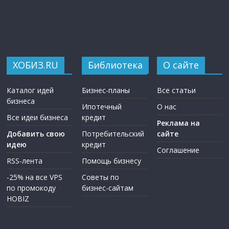
ХОБИЗ.RU
Библиотека
О сайте
Каталог идей
Бизнес-планы
Все статьи
бизнеса
Ипотечный
О нас
Все идеи бизнеса
кредит
Реклама на
Добавить свою
Потребительский
сайте
идею
кредит
Соглашение
RSS-лента
Помощь бизнесу
-25% на все VPS
Советы по
по промокоду
бизнес-сайтам
HOBIZ