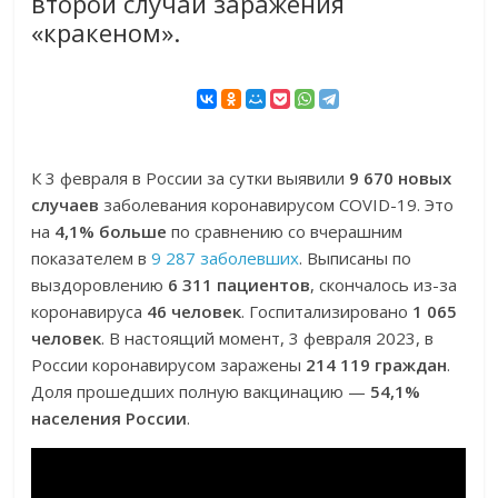
второй случай заражения
«кракеном».
К 3 февраля в России за сутки выявили
9 670 новых
случаев
заболевания коронавирусом COVID-19. Это
на
4,1% больше
по сравнению со вчерашним
показателем в
9 287 заболевших
. Выписаны по
выздоровлению
6 311 пациентов
, скончалось из-за
коронавируса
46 человек
. Госпитализировано
1 065
человек
. В настоящий момент, 3 февраля 2023, в
России коронавирусом заражены
214 119 граждан
.
Доля прошедших полную вакцинацию —
54,1%
населения России
.