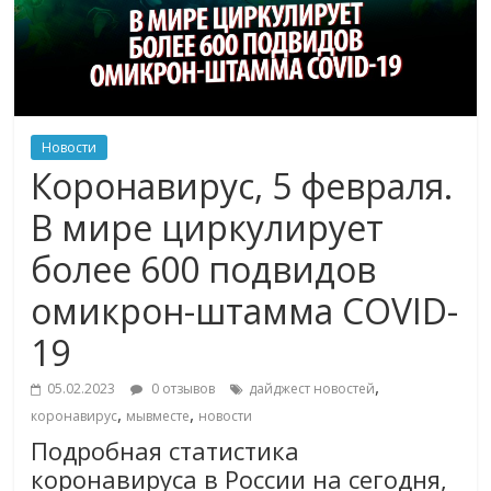
Новости
Коронавирус, 5 февраля.
В мире циркулирует
более 600 подвидов
омикрон-штамма COVID-
19
,
05.02.2023
0 отзывов
дайджест новостей
,
,
коронавирус
мывместе
новости
Подробная статистика
коронавируса в России на сегодня,