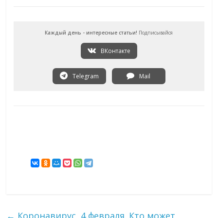
Каждый день - интересные статьи!
Подписывайся
ВКонтакте
Telegram
Mail
←
Коронавирус, 4 февраля. Кто может