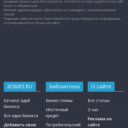
активная гиперссылка (без noopener, noreferrer и тому подобного) на сайт
hobiz.ru обязательна.
Мнение администрации сайта может не совпадать с мнением авторов
статей.
Редакция сайта не несет ответственности за достоверность информации,
опубликованной в статьях на сайте.
ХОБИЗ.RU
Библиотека
О сайте
Каталог идей
Бизнес-планы
Все статьи
бизнеса
Ипотечный
О нас
Все идеи бизнеса
кредит
Реклама на
Добавить свою
Потребительский
сайте