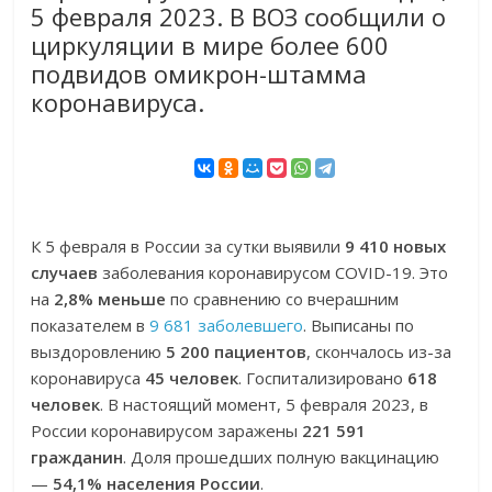
5 февраля 2023. В ВОЗ сообщили о
циркуляции в мире более 600
подвидов омикрон-штамма
коронавируса.
К 5 февраля в России за сутки выявили
9 410 новых
случаев
заболевания коронавирусом COVID-19. Это
на
2,8% меньше
по сравнению со вчерашним
показателем в
9 681 заболевшего
. Выписаны по
выздоровлению
5 200 пациентов
, скончалось из-за
коронавируса
45 человек
. Госпитализировано
618
человек
. В настоящий момент, 5 февраля 2023, в
России коронавирусом заражены
221 591
гражданин
. Доля прошедших полную вакцинацию
—
54,1% населения России
.