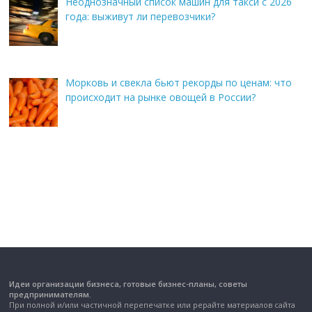
Неоднозначный список машин для такси с 2026
года: выживут ли перевозчики?
Морковь и свекла бьют рекорды по ценам: что
происходит на рынке овощей в России?
Идеи организации бизнеса, готовые бизнес-планы, советы
предпринимателям.
При полной и/или частичной перепечатке или рерайте материалов сайта