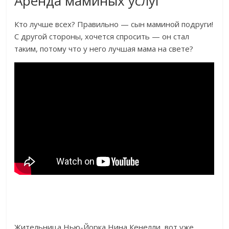
Аренда маминых услуг
Кто лучше всех? Правильно — сын маминой подруги!
С другой стороны, хочется спросить — он стал
таким, потому что у него лучшая мама на свете?
Жительница Нью-Йорка Нина Кенелли, вот уже