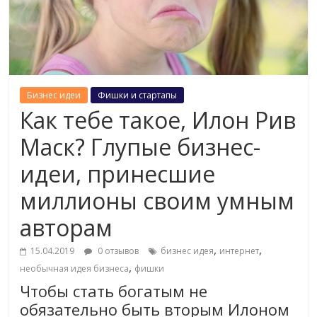
Бизнес идеи
Фишки и стартапы
Как тебе такое, Илон Рив
Маск? Глупые бизнес-
идеи, принесшие
миллионы своим умным
авторам
,
,
15.04.2019
0 отзывов
бизнес идея
интернет
,
необычная идея бизнеса
фишки
Чтобы стать богатым не
обязательно быть вторым Илоном