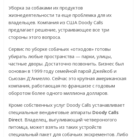
Уборка за собаками их продуктов
жизнедеятельности та еще проблемка для их
владельцев. Компания из США Doody Calls
предлагает решение, устраивающее все три
стороны этого вопроса.
Сервис по уборке собачьих «отходов» готовы
убирать любые пространства — парки, улицы,
частные дворы. Достаточно позвонить. Бизнес был
основан в 1999 году семейной парой Джейкоб и
Сьюзан Д’Аниелло. Сейчас это крупная американская
компания, работающая по франшизе с годовым
оборотом более одного миллиона долларов.
Кроме собственных услуг Doody Calls устанавливает
специальные вендинговые аппараты
Doody Calls
Direct
. Владелец, выгуливающий четвероногого
питомца, может взять из таких устройств
специальный пакет для собачьих экскрементов. Либо