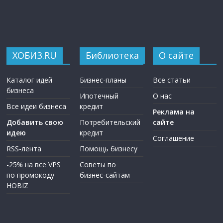
ХОБИЗ.RU
Библиотека
О сайте
Каталог идей
Бизнес-планы
Все статьи
бизнеса
Ипотечный
О нас
Все идеи бизнеса
кредит
Реклама на
Добавить свою
Потребительский
сайте
идею
кредит
Соглашение
RSS-лента
Помощь бизнесу
-25% на все VPS
Советы по
по промокоду
бизнес-сайтам
HOBIZ