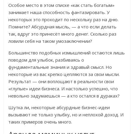
Особое место в этом списке «как стать богатым»
занимает наша способность фантазировать. У
некоторых это проходит по нескольку раз на дню.
Помните? Абсурдная мысль, — а что если делать
так, вдруг это принесёт много денег. Сколько раз
ловили себя на таком умозаключении?
Большинство подобных измышлений остаются лишь
поводом для улыбок, разбиваясь о
фундаментальные знания и здравый смысл. Но
некоторые из вас крепко цепляются за свои мысли.
Результат — они воплощают в реальности свои
«глупые» идеи бизнеса. И настолько успешно, что
невольно задумаешься — а кто остался в дураках?
Шутка ли, некоторые абсурдные бизнес-идеи
вызывают не только улыбку, но и неплохой доход. И
таких примеров очень много.