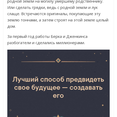
родной земли на могилу умершему родственнику.
Или сделать грядки, ведь с родной земли и лук
слаще. Встречаются оригиналы, покупающие эту
землю тоннами, а затем строят на этой земле целый
дом.
За первый год работы Берка и Дженкинса
разбогатели и сделались миллионерами.