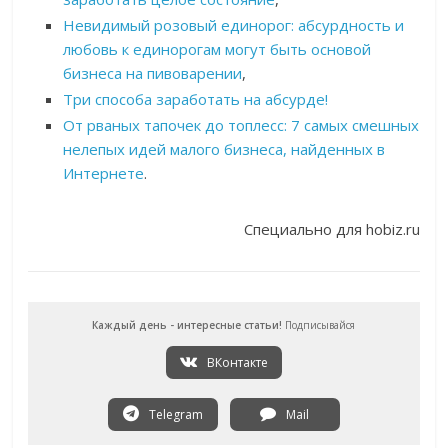
Невидимый розовый единорог: абсурдность и
любовь к единорогам могут быть основой
бизнеса на пивоварении
,
Три способа заработать на абсурде!
От рваных тапочек до топлесс: 7 самых смешных
нелепых идей малого бизнеса, найденных в
Интернете
.
Специально для hobiz.ru
Каждый день - интересные статьи!
Подписывайся
ВКонтакте
Telegram
Mail