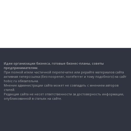
Идеи организации бизнеса, готовые бизнес-планы, советы
предпринимателям.
При полной и/или частичной перепечатке или рерайте материалов сайта
активная гиперссылка (без noopener, noreferrer и тому подобного) на сайт
hobiz.ru обязательна.
Мнение администрации сайта может не совпадать с мнением авторов
статей.
Редакция сайта не несет ответственности за достоверность информации,
опубликованной в статьях на сайте.