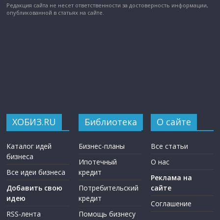
Редакция сайта не несет ответственности за достоверность информации,
опубликованной в статьях на сайте.
ХОБИЗ.RU
Библиотека
О сайте
Каталог идей
Бизнес-планы
Все статьи
бизнеса
Ипотечный
О нас
Все идеи бизнеса
кредит
Реклама на
Добавить свою
Потребительский
сайте
идею
кредит
Соглашение
RSS-лента
Помощь бизнесу