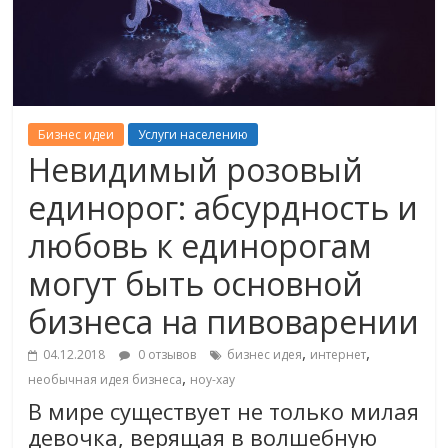
Бизнес идеи
Услуги населению
Невидимый розовый
единорог: абсурдность и
любовь к единорогам
могут быть основной
бизнеса на пивоварении
,
,
04.12.2018
0 отзывов
бизнес идея
интернет
,
необычная идея бизнеса
ноу-хау
В мире существует не только милая
девочка, верящая в волшебную