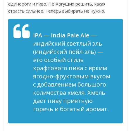
единороги и пиво. Не могущих решить, какая
страсть сильнее. Теперь выбирать не нужно.
IPA
—
India Pale Ale
—
индийский светлый эль
(индийский пейл-эль) —
это особый стиль
крафтового пива с ярким
ягодно-фруктовым вкусом
с добавлением большого
количества хмеля. Хмель
дает пиву приятную
горечь и богатый аромат.