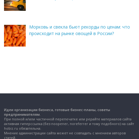
Морковь и свекла бьют рекорды по ценам: что
происходит на рынке овощей в России?
Идеи организации бизнеса, готовые бизнес-планы, советы
предпринимателям.
При полной и/или частичной перепечатке или рерайте материалов сайта
активная гиперссылка (без noopener, noreferrer и тому подобного) на сайт
hobiz.ru обязательна.
Мнение администрации сайта может не совпадать с мнением авторов
статей.