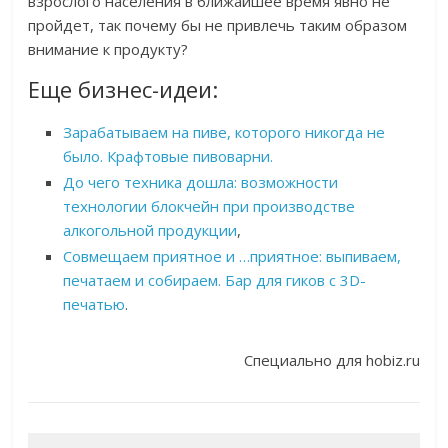
взрослого населения в ближайшее время явно не
пройдет, так почему бы не привлечь таким образом
внимание к продукту?
Еще бизнес-идеи:
Зарабатываем на пиве, которого никогда не
было. Крафтовые пивоварни.
До чего техника дошла: возможности
технологии блокчейн при производстве
алкогольной продукции
,
Совмещаем приятное и …приятное: выпиваем,
печатаем и собираем. Бар для гиков с 3D-
печатью
.
Специально для hobiz.ru