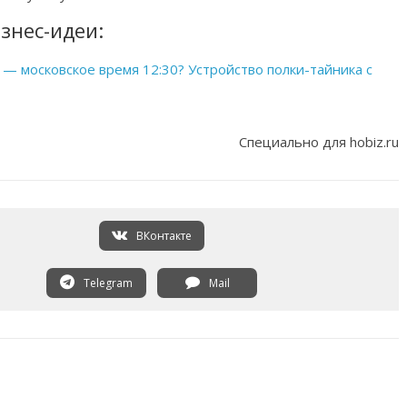
знес-идеи:
 — московское время 12:30? Устройство полки-тайника с
Специально для hobiz.ru
ВКонтакте
Telegram
Mail