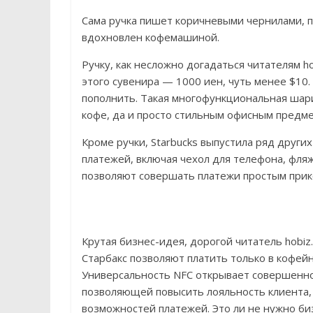
Сама ручка пишет коричневыми чернилами, п
вдохновлен кофемашиной.
Ручку, как несложно догадаться читателям h
этого сувенира — 1000 иен, чуть менее $10
пополнить. Такая многофункциональная шар
кофе, да и просто стильным офисным предме
Кроме ручки, Starbucks выпустила ряд друг
платежей, включая чехол для телефона, фля
позволяют совершать платежи простым прик
Крутая бизнес-идея, дорогой читатель hobiz
Старбакс позволяют платить только в кофейн
Универсальность NFC открывает совершенно
позволяющей повысить лояльность клиента, 
возможностей платежей. Это ли не нужно би