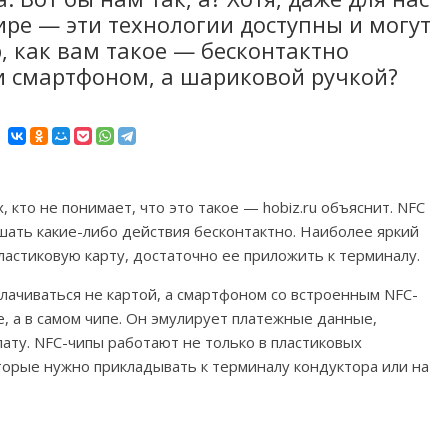
ре — эти технологии доступны и могут
, как вам такое — бесконтактно
и смартфоном, а шариковой ручкой?
 кто не понимает, что это такое — hobiz.ru объяснит. NFC
ать какие-либо действия бесконтактно. Наиболее яркий
ластиковую карту, достаточно ее приложить к терминалу.
плачиваться не картой, а смартфоном со встроенным NFC-
е, а в самом чипе. Он эмулирует платежные данные,
ату. NFC-чипы работают не только в пластиковых
которые нужно прикладывать к терминалу кондуктора или на