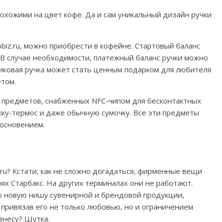
охожими на цвет кофе. Да и сам уникальный дизайн ручки
obiz.ru, можно приобрести в кофейне. Стартовый баланс
. В случае необходимости, платежный баланс ручки можно
иковая ручка может стать ценным подарком для любителя
том.
их предметов, снабженных NFC-чипом для бесконтактных
жку-термос и даже обычную сумочку. Все эти предметы
основением.
.ru? Кстати, как не сложно догадаться, фирменные вещи
ях Старбакс. На других терминалах они не работают.
 новую нишу сувенирной и брендовой продукции,
привязав его не только любовью, но и ограничением
знесу? Шутка.