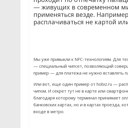
— живущих в современном ми
применяться везде. Например
расплачиваться не картой ил
Мы уже привыкли к NFC-технологиям. Для тех,
— специальный чипсет, позволяющий соверш
пример — для платежа не нужно вставлять п
Или вот, еще один пример от hobiz.ru — рас
чипом. И секрет тут не в карте или смартфон
благодаря которому терминал принимает опл
банковских картах, но и в картах проезда, 
входе в метро.