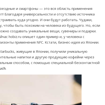
проездные и смартфоны — это вся область применения
ет! Благодаря универсальности и отсутствию источника
страивать куда угодно. И они будут работать. Чудаки,
у, чтобы быть похожим на человека из будущего. Но, если
 можно создавать уникальные вещи, сувениры и подарки.
час hobiz.ru опишет один пример и, у человека с
ризонты применения NFC. Кстати, бизнес-идея из Японии.
tarbucks, живущие в Японии, получили уникальную
дительные напитки и другую продукцию кофейни через
кальным способом, с помощью специальной бесконтактной
uch
.