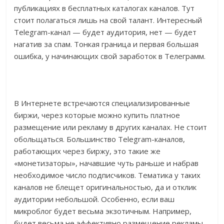
публикациях в бесплатных каталогах каналов. Тут
стоит полагаться лишь на свой талант. Интересный
Telegram-канал — будет аудитория, нет — будет
нагатив за спам. Тонкая граница и первая большая
ошибка, у начинающих свой заработок в Телеграмм.
В Интернете встречаются специализированные
биржи, через которые можно купить платное
размещение или рекламу в других каналах. Не стоит
обольщаться. Большинство Telegram-каналов,
работающих через биржу, это такие же
«монетизаторы», начавшие чуть раньше и набрав
необходимое число подписчиков. Тематика у таких
каналов не блещет оригинальностью, да и отклик
аудитории небольшой. Особенно, если ваш
микроблог будет весьма экзотичным. Например,
будет весьма не эффективно размещение рекламы