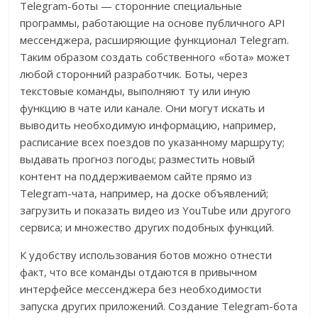
Telegram-боты — сторонние специальные
программы, работающие на основе публичного API
мессенджера, расширяющие функционал Telegram.
Таким образом создать собственного «бота» может
любой сторонний разработчик. Боты, через
текстовые команды, выполняют ту или иную
функцию в чате или канале. Они могут искать и
выводить необходимую информацию, например,
расписание всех поездов по указанному маршруту;
выдавать прогноз погоды; разместить новый
контент на поддерживаемом сайте прямо из
Telegram-чата, например, на доске объявлений;
загрузить и показать видео из YouTube или другого
сервиса; и множество других подобных функций.
К удобству использования ботов можно отнести
факт, что все команды отдаются в привычном
интерфейсе мессенджера без необходимости
запуска других приложений. Создание Telegram-бота