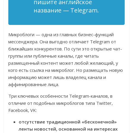
пишите английское
название — Telegram.
Микроблоги — одна из главных бизнес-функций
мессенджера. Она выгодно отличает Telegram от
ближайших конкурентов. По сути это открытые чат-
группы или публичные каналы, где читать
размещенный контент может любой желающий, у
кого есть ссылка на микроблог. Но размещать новую
информацию может лишь владелец канала и
аффинированные лица.
Три ключевых особенности Telegram-каналов, в
отличие от подобных микроблогов типа Twitter,
Facebook, VK:
отсутствие традиционной «бесконечной»
ленты новостей, основанной на интересах