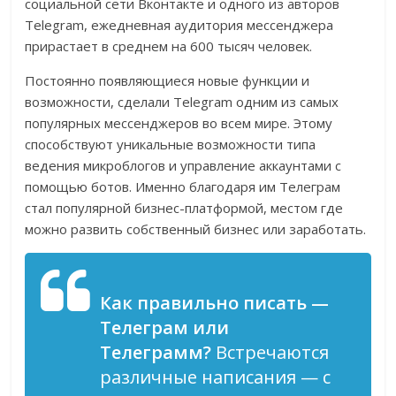
социальной сети Вконтакте и одного из авторов
Telegram, ежедневная аудитория мессенджера
прирастает в среднем на 600 тысяч человек.
Постоянно появляющиеся новые функции и
возможности, сделали Telegram одним из самых
популярных мессенджеров во всем мире. Этому
способствуют уникальные возможности типа
ведения микроблогов и управление аккаунтами с
помощью ботов. Именно благодаря им Телеграм
стал популярной бизнес-платформой, местом где
можно развить собственный бизнес или заработать.
Как правильно писать —
Телеграм
или
Телеграмм
?
Встречаются
различные написания — с