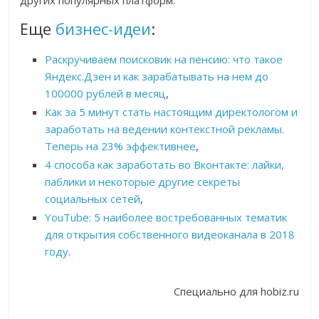
других популярных платформ.
Еще
бизнес-идеи
:
Раскручиваем поисковик на пенсию: что такое
Яндекс.Дзен и как зарабатывать на нем до
100000 рублей в месяц
,
Как за 5 минут стать настоящим директологом и
заработать на ведении контекстной рекламы.
Теперь на 23% эффективнее
,
4 способа как заработать во Вконтакте: лайки,
паблики и некоторые другие секреты
социальных сетей
,
YouTube: 5 наиболее востребованных тематик
для открытия собственного видеоканала в 2018
году
.
Специально для hobiz.ru