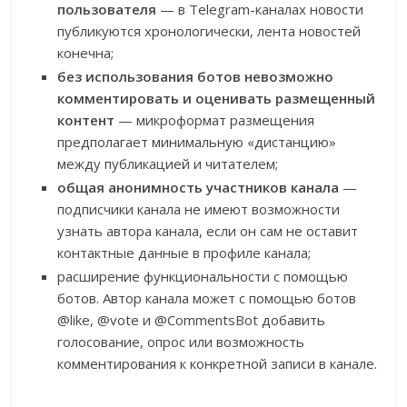
пользователя
— в Telegram-каналах новости
публикуются хронологически, лента новостей
конечна;
без использования ботов невозможно
комментировать и оценивать размещенный
контент
— микроформат размещения
предполагает минимальную «дистанцию»
между публикацией и читателем;
общая анонимность участников канала
—
подписчики канала не имеют возможности
узнать автора канала, если он сам не оставит
контактные данные в профиле канала;
расширение функциональности с помощью
ботов. Автор канала может с помощью ботов
@like, @vote и @CommentsBot добавить
голосование, опрос или возможность
комментирования к конкретной записи в канале.