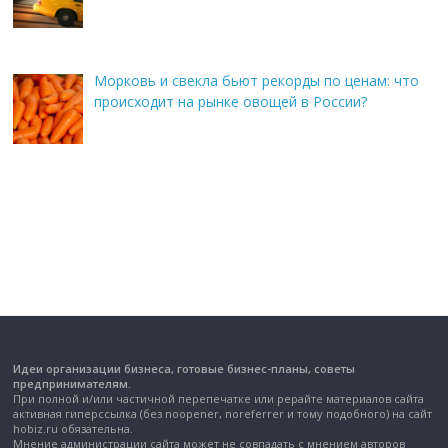
Морковь и свекла бьют рекорды по ценам: что
происходит на рынке овощей в России?
Идеи организации бизнеса, готовые бизнес-планы, советы
предпринимателям.
При полной и/или частичной перепечатке или рерайте материалов сайта
активная гиперссылка (без noopener, noreferrer и тому подобного) на сайт
hobiz.ru обязательна.
Мнение администрации сайта может не совпадать с мнением авторов