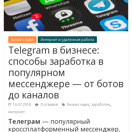
Бизнес идеи
Интернет и удаленная работа
Telegram в бизнесе:
способы заработка в
популярном
мессенджере — от ботов
до каналов
,
,
16.07.2018
0 отзывов
бизнес идея
заработок
интернет
Телеграм
— популярный
кроссплатформенный мессенджер,