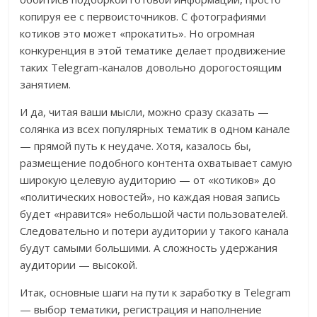
копируя ее с первоисточников. С фотографиями
котиков это может «прокатить». Но огромная
конкуренция в этой тематике делает продвижение
таких Telegram-каналов довольно дорогостоящим
занятием.
И да, читая ваши мысли, можно сразу сказать —
солянка из всех популярных тематик в одном канале
— прямой путь к неудаче. Хотя, казалось бы,
размещение подобного контента охватывает самую
широкую целевую аудиторию — от «котиков» до
«политических новостей», но каждая новая запись
будет «нравится» небольшой части пользователей.
Следовательно и потери аудитории у такого канала
будут самыми большими. А сложность удержания
аудитории — высокой.
Итак, основные шаги на пути к заработку в Telegram
— выбор тематики, регистрация и наполнение