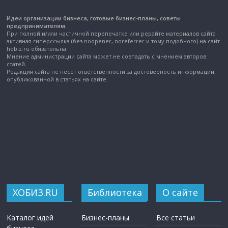
Идеи организации бизнеса, готовые бизнес-планы, советы
предпринимателям.
При полной и/или частичной перепечатке или рерайте материалов сайта
активная гиперссылка (без noopener, noreferrer и тому подобного) на сайт
hobiz.ru обязательна.
Мнение администрации сайта может не совпадать с мнением авторов
статей.
Редакция сайта не несет ответственности за достоверность информации,
опубликованной в статьях на сайте.
ХОБИЗ.RU
Библиотека
О сайте
Каталог идей
Бизнес-планы
Все статьи