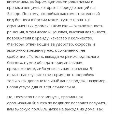
вниманием, выбором, ценовыми решениями и
прочими вещами, которые в порядке вещей на
Западе. Поэтому, «коробка» как самостоятельный
вид бизнеса в России может существовать в
ограниченных формах. Таких как — эксклюзивность
решения, в том числе и ценовая, высокая лояльность
потребителя к бренду, качество и количество.
Факторы, отвечающие за удобство, скорость и
экономию времени у нас, к сожалению, не
сработают. То есть, выходя на рынок подписного
бизнеса, нужно обладать оригинальным
предложением, либо уникальным сервисом. В
остальных случаях стоит применять «коробку»
только как дополнительный канал продаж, например,
новая услуга для интернет-магазина.
Но, несмотря на все минусы, правильная
организация бизнеса по подписке позволит получить
вам высокую прибыль даже не выходя из дома. Так