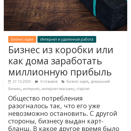
Бизнес идеи
Интернет и удаленная работа
Бизнес из коробки или
как дома заработать
миллионную прибыль
,
27.10.2020
0 отзывов
бизнес идея
домашний
,
,
,
бизнес
интернет
интернет-магазин
стартап
Общество потребления
разогналось так, что его уже
невозможно остановить. С другой
стороны, бизнесу выдан карт-
бланш. В какое другое время было