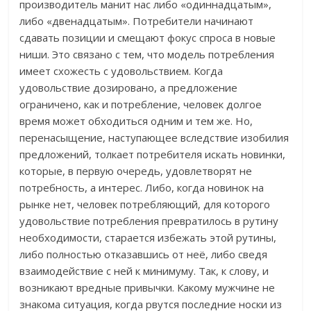
производитель манит нас либо «одиннадцатым»,
либо «двенадцатым». Потребители начинают
сдавать позиции и смещают фокус спроса в новые
ниши. Это связано с тем, что модель потребления
имеет схожесть с удовольствием. Когда
удовольствие дозировано, а предложение
ограничено, как и потребление, человек долгое
время может обходиться одним и тем же. Но,
перенасыщение, наступающее вследствие изобилия
предложений, толкает потребителя искать новинки,
которые, в первую очередь, удовлетворят не
потребность, а интерес. Либо, когда новинок на
рынке нет, человек потребляющий, для которого
удовольствие потребления превратилось в рутину
необходимости, старается избежать этой рутины,
либо полностью отказавшись от неё, либо сведя
взаимодействие с ней к минимуму. Так, к слову, и
возникают вредные привычки. Какому мужчине не
знакома ситуация, когда рвутся последние носки из