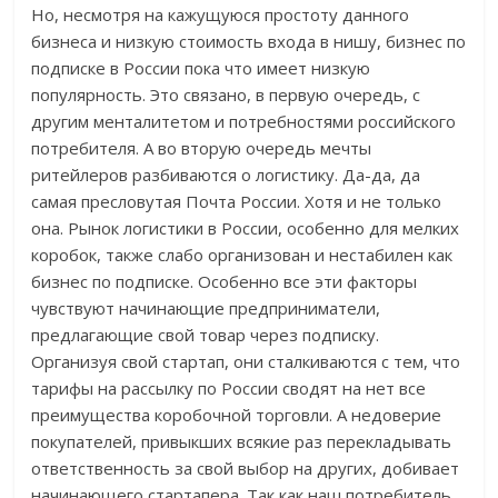
Но, несмотря на кажущуюся простоту данного
бизнеса и низкую стоимость входа в нишу, бизнес по
подписке в России пока что имеет низкую
популярность. Это связано, в первую очередь, с
другим менталитетом и потребностями российского
потребителя. А во вторую очередь мечты
ритейлеров разбиваются о логистику. Да-да, да
самая пресловутая Почта России. Хотя и не только
она. Рынок логистики в России, особенно для мелких
коробок, также слабо организован и нестабилен как
бизнес по подписке. Особенно все эти факторы
чувствуют начинающие предприниматели,
предлагающие свой товар через подписку.
Организуя свой стартап, они сталкиваются с тем, что
тарифы на рассылку по России сводят на нет все
преимущества коробочной торговли. А недоверие
покупателей, привыкших всякие раз перекладывать
ответственность за свой выбор на других, добивает
начинающего стартапера. Так как наш потребитель