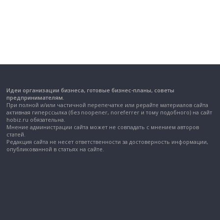
Идеи организации бизнеса, готовые бизнес-планы, советы
предпринимателям.
При полной и/или частичной перепечатке или рерайте материалов сайта
активная гиперссылка (без noopener, noreferrer и тому подобного) на сайт
hobiz.ru обязательна.
Мнение администрации сайта может не совпадать с мнением авторов
статей.
Редакция сайта не несет ответственности за достоверность информации,
опубликованной в статьях на сайте.