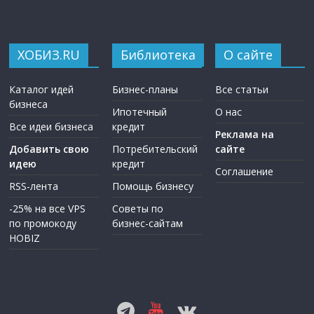
ХОБИЗ.RU
Библиотека
О сайте
Каталог идей
Бизнес-планы
Все статьи
бизнеса
Ипотечный
О нас
Все идеи бизнеса
кредит
Реклама на
Добавить свою
Потребительский
сайте
идею
кредит
Соглашение
RSS-лента
Помощь бизнесу
-25% на все VPS
Советы по
по промокоду
бизнес-сайтам
HOBIZ