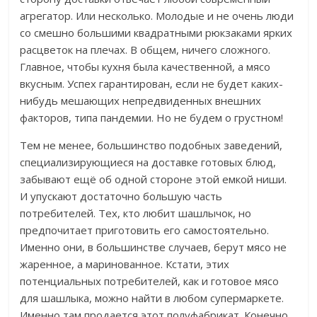
агрегатор. Или несколько. Молодые и не очень люди
со смешно большими квадратными рюкзаками ярких
расцветок на плечах. В общем, ничего сложного.
Главное, чтобы кухня была качественной, а мясо
вкусным. Успех гарантирован, если не будет каких-
нибудь мешающих непредвиденных внешних
факторов, типа пандемии. Но не будем о грустном!
Тем не менее, большинство подобных заведений,
специализирующиеся на доставке готовых блюд,
забывают ещё об одной стороне этой емкой ниши.
И упускают достаточно большую часть
потребителей. Тех, кто любит шашлычок, но
предпочитает приготовить его самостоятельно.
Именно они, в большинстве случаев, берут мясо не
жаренное, а маринованное. Кстати, этих
потенциальных потребителей, как и готовое мясо
для шашлыка, можно найти в любом супермаркете.
Именно там продается этот полуфабрикат. Конечно,