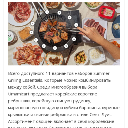
Всего доступного 11 вариантов наборов Summer
Grilling Essentials. Которые можно комбинировать
между собой. Среди многообразия выбора
Umamicart предлагает корейские короткие
ребрышки, корейскую свиную грудинку,
маринованную говядину и кубики баранины, куриные
крылышки и свиные ребрышки в стиле Сент-Луис.
Ассортимент овощей включает в себя королевские
вешенки, японские баклажаны, цельные помидоры,