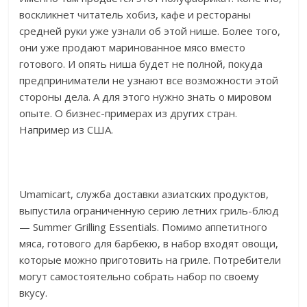
воскликнет читатель хобиз, кафе и рестораны
средней руки уже узнали об этой нише. Более того,
они уже продают маринованное мясо вместо
готового. И опять ниша будет не полной, покуда
предприниматели не узнают все возможности этой
стороны дела. А для этого нужно знать о мировом
опыте. О бизнес-примерах из других стран.
Например из США.
Umamicart, служба доставки азиатских продуктов,
выпустила ограниченную серию летних гриль-блюд
— Summer Grilling Essentials. Помимо аппетитного
мяса, готового для барбекю, в набор входят овощи,
которые можно приготовить на гриле. Потребители
могут самостоятельно собрать набор по своему
вкусу.