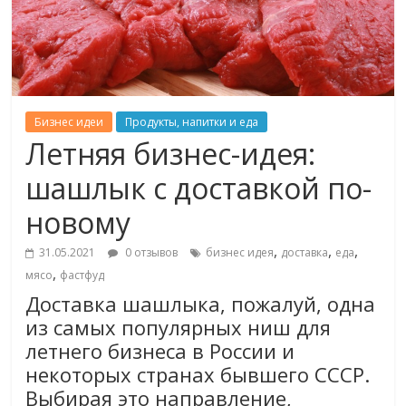
Бизнес идеи
Продукты, напитки и еда
Летняя бизнес-идея:
шашлык с доставкой по-
новому
,
,
,
31.05.2021
0 отзывов
бизнес идея
доставка
еда
,
мясо
фастфуд
Доставка шашлыка, пожалуй, одна
из самых популярных ниш для
летнего бизнеса в России и
некоторых странах бывшего СССР.
Выбирая это направление,