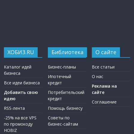
ХОБИЗ.RU
Библиотека
О сайте
Каталог идей
Бизнес-планы
Все статьи
бизнеса
Ипотечный
О нас
Все идеи бизнеса
кредит
Реклама на
Добавить свою
Потребительский
сайте
идею
кредит
Соглашение
RSS-лента
Помощь бизнесу
-25% на все VPS
Советы по
по промокоду
бизнес-сайтам
HOBIZ