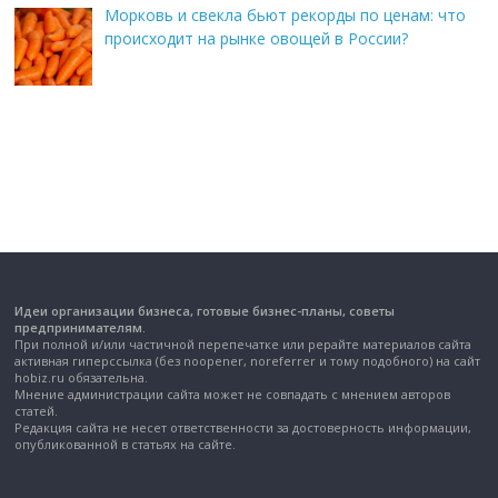
Морковь и свекла бьют рекорды по ценам: что
происходит на рынке овощей в России?
Идеи организации бизнеса, готовые бизнес-планы, советы
предпринимателям.
При полной и/или частичной перепечатке или рерайте материалов сайта
активная гиперссылка (без noopener, noreferrer и тому подобного) на сайт
hobiz.ru обязательна.
Мнение администрации сайта может не совпадать с мнением авторов
статей.
Редакция сайта не несет ответственности за достоверность информации,
опубликованной в статьях на сайте.