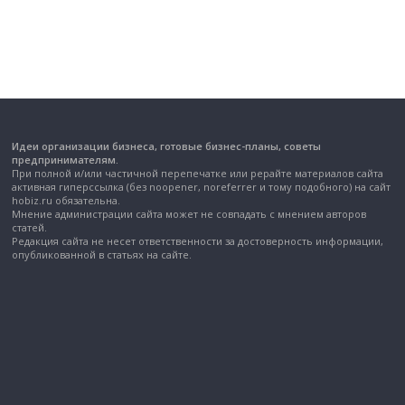
Идеи организации бизнеса, готовые бизнес-планы, советы
предпринимателям.
При полной и/или частичной перепечатке или рерайте материалов сайта
активная гиперссылка (без noopener, noreferrer и тому подобного) на сайт
hobiz.ru обязательна.
Мнение администрации сайта может не совпадать с мнением авторов
статей.
Редакция сайта не несет ответственности за достоверность информации,
опубликованной в статьях на сайте.