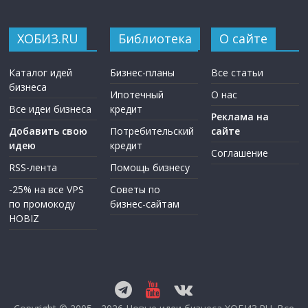
ХОБИЗ.RU
Библиотека
О сайте
Каталог идей
Бизнес-планы
Все статьи
бизнеса
Ипотечный
О нас
Все идеи бизнеса
кредит
Реклама на
Добавить свою
Потребительский
сайте
идею
кредит
Соглашение
RSS-лента
Помощь бизнесу
-25% на все VPS
Советы по
по промокоду
бизнес-сайтам
HOBIZ