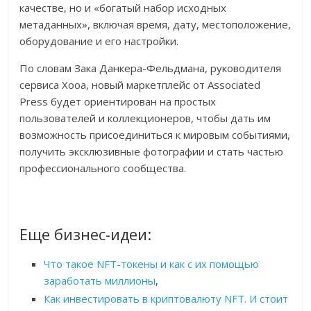
качестве, но и «богатый набор исходных
метаданных», включая время, дату, местоположение,
оборудование и его настройки.
По словам Зака Данкера-Фельдмана, руководителя
сервиса Xooa, новый маркетплейс от Associated
Press будет ориентирован на простых
пользователей и коллекционеров, чтобы дать им
возможность присоединиться к мировым событиями,
получить эксклюзивные фотографии и стать частью
профессионального сообщества.
Еще бизнес-идеи:
Что такое NFT-токены и как с их помощью
заработать миллионы
,
Как инвестировать в криптовалюту NFT. И стоит