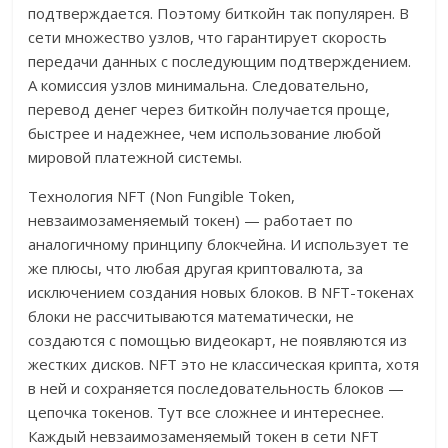
подтверждается. Поэтому биткойн так популярен. В
сети множество узлов, что гарантирует скорость
передачи данных с последующим подтверждением.
А комиссия узлов минимальна. Следовательно,
перевод денег через биткойн получается проще,
быстрее и надежнее, чем использование любой
мировой платежной системы.
Технология NFT (Non Fungible Token,
невзаимозаменяемый токен) — работает по
аналогичному принципу блокчейна. И использует те
же плюсы, что любая другая криптовалюта, за
исключением создания новых блоков. В NFT-токенах
блоки не рассчитываются математически, не
создаются с помощью видеокарт, не появляются из
жестких дисков. NFT это не классическая крипта, хотя
в ней и сохраняется последовательность блоков —
цепочка токенов. Тут все сложнее и интереснее.
Каждый невзаимозаменяемый токен в сети NFT