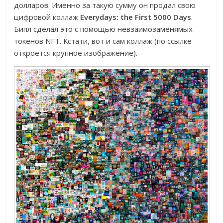
долларов. Именно за такую сумму он продал свою
цифровой коллаж
Everydays: the First 5000 Days
.
Бипл сделал это с помощью невзаимозаменямых
токенов NFT. Кстати, вот и сам коллаж (по ссылке
откроется крупное изображение).