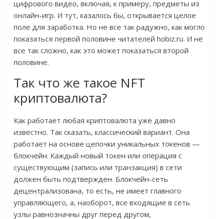
цифрового видео, включая, к примеру, предметы из
онлайн-игр. И тут, казалось бы, открывается целое
поле для заработка. Но не все так радужно, как могло
показаться первой половине читателей hobiz.ru. И не
все так сложно, как это может показаться второй
половине.
Так что же такое NFT
криптовалюта?
Как работает любая криптовалюта уже давно
известно. Так сказать, классический вариант. Она
работает на основе цепочки уникальных токенов —
блокчейн. Каждый новый токен или операция с
существующим (запись или транзакция) в сети
должен быть подтвержден. Блокчейн-сеть
децентрализована, то есть, не имеет главного
управляющего, а, наоборот, все входящие в сеть
узлы равнозначны друг перед другом,