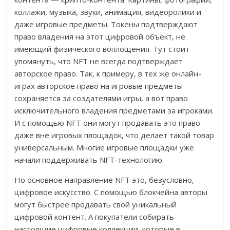
коллажи, музыка, звуки, анимация, видеоролики и
даже игровые предметы. Токены подтверждают
право владения на этот цифровой объект, не
имеющий физического воплощения. Тут стоит
упомянуть, что NFT не всегда подтверждает
авторское право. Так, к примеру, в тех же онлайн-
играх авторское право на игровые предметы
сохраняется за создателями игры, а вот право
исключительного владения предметами за игроками.
И с помощью NFT они могут продавать это право
даже вне игровых площадок, что делает такой товар
универсальным. Многие игровые площадки уже
начали поддерживать NFT-технологию.
Но основное направление NFT это, безусловно,
цифровое искусство. С помощью блокчейна авторы
могут быстрее продавать свой уникальный
цифровой контент. А покупатели собирать
настоящие цифровые коллекции, которые в