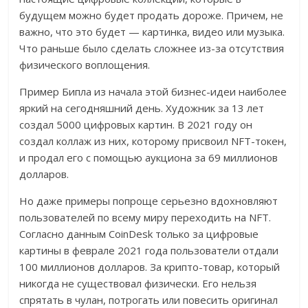
будущем можно будет продать дороже. Причем, не
важно, что это будет — картинка, видео или музыка.
Что раньше было сделать сложнее из-за отсутствия
физического воплощения.
Пример Бипла из начала этой бизнес-идеи наиболее
яркий на сегодняшний день. Художник за 13 лет
создал 5000 цифровых картин. В 2021 году он
создал коллаж из них, которому присвоил NFT-токен,
и продал его с помощью аукциона за 69 миллионов
долларов.
Но даже примеры попроще серьезно вдохновляют
пользователей по всему миру переходить на NFT.
Согласно данным CoinDesk только за цифровые
картины в феврале 2021 года пользователи отдали
100 миллионов долларов. За крипто-товар, который
никогда не существовал физически. Его нельзя
спрятать в чулан, потрогать или повесить оригинал