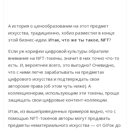
А история о ценообразовании на этот предмет
искусства, традиционно, хобиз разместил в конце
этой бизнес-идеи.
Итак, что же ты такое, NFT
?
Если уж корифеи цифровой культуры обратили
внимание на NFT-токены, значит в них точно что-то
есть. И, вероятнее всего, это выгодно? Очевидно,
что с ними легче зарабатывать на предметах
цифрового искусства и подтверждать свои
авторские права (об этом чуть ниже). А
коллекционерам, использующим эти токены, проще
защищать свои цифровые контент-коллекции.
Итак, из вышеприведенных примеров видно, что с
помощью NFT-токенов авторы могут продавать
предметы нематериального искусства — от GIFок до