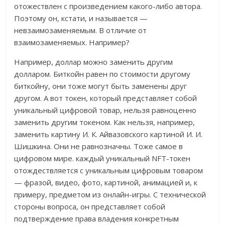
отожествлен с произведением какого-либо автора.
Поэтому он, кстати, и называется —
невзаимозаменяемым. В отличие от
взаимозаменяемых. Например?
Например, доллар можно заменить другим
долларом. Биткойн равен по стоимости другому
биткойну, они тоже могут быть заменены друг
другом. А вот токен, который представляет собой
уникальный цифровой товар, нельзя равноценно
заменить другим токеном. Как нельзя, например,
заменить картину И. К. Айвазовского картиной И. И.
Шишкина. Они не равнозначны. Тоже самое в
цифровом мире. каждый уникальный NFT-токен
отождествляется с уникальным цифровым товаром
— фразой, видео, фото, картиной, анимацией и, к
примеру, предметом из онлайн-игры. С технической
стороны вопроса, он представляет собой
подтверждение права владения конкретным