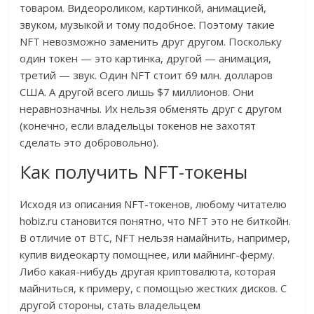
товаром. Видеороликом, картинкой, анимацией,
звуком, музыкой и тому подобное. Поэтому такие
NFT невозможно заменить друг другом. Поскольку
один токен — это картинка, другой — анимация,
третий — звук. Один NFT стоит 69 млн. долларов
США. А другой всего лишь $7 миллионов. Они
неравнозначны. Их нельзя обменять друг с другом
(конечно, если владельцы токенов не захотят
сделать это добровольно).
Как получить NFT-токены
Исходя из описания NFT-токенов, любому читателю
hobiz.ru становится понятно, что NFT это не биткойн.
В отличие от BTC, NFT нельзя намайнить, например,
купив видеокарту помощнее, или майнинг-ферму.
Либо какая-нибудь другая криптовалюта, которая
майниться, к примеру, с помощью жестких дисков. С
другой стороны, стать владельцем