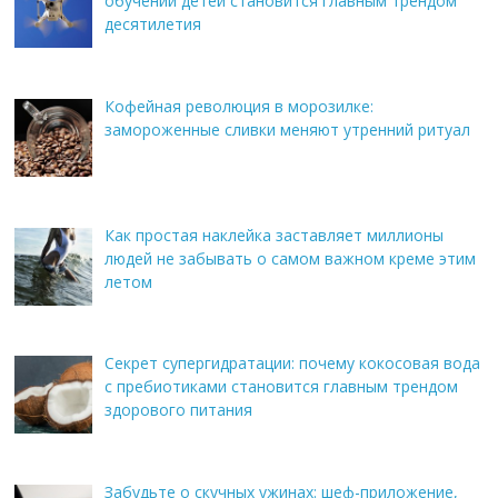
обучении детей становится главным трендом
десятилетия
Кофейная революция в морозилке:
замороженные сливки меняют утренний ритуал
Как простая наклейка заставляет миллионы
людей не забывать о самом важном креме этим
летом
Секрет супергидратации: почему кокосовая вода
с пребиотиками становится главным трендом
здорового питания
Забудьте о скучных ужинах: шеф-приложение,