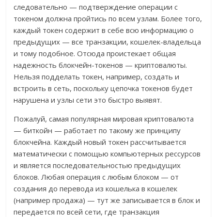
следовательно — подтверждение операции с
токеном должна пройтись по всем узлам. Более того,
каждый токен содержит в себе всю информацию о
предыдущих — все транзакции, кошелек-владельца
и тому подобное. Отсюда проистекает общая
надежность блокчейн-токенов — криптовалюты.
Нельзя подделать токен, например, создать и
встроить в сеть, поскольку цепочка токенов будет
нарушена и узлы сети это быстро выявят.
Пожалуй, самая популярная мировая криптовалюта
— биткойн — работает по такому же принципу
блокчейна. Каждый новый токен рассчитывается
математически с помощью компьютерных рессурсов
и является последовательностью предыдущих
блоков. Любая операция с любым блоком — от
создания до перевода из кошелька в кошелек
(например продажа) — тут же записывается в блок и
передается по всей сети, где транзакция