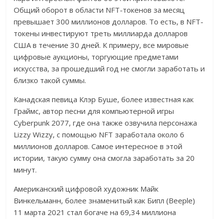
Общий оборот в области NFT-токенов за месяц
превышает 300 миллионов долларов. То есть, в NFT-
токены инвестируют треть миллиарда долларов
США в течение 30 дней. К примеру, все мировые
цифровые аукционы, торгующие предметами
искусства, за прошедший год не смогли заработать и
близко такой суммы.
Канадская певица Клэр Буше, более известная как
Граймс, автор песни для компьютерной игры
Cyberpunk 2077, где она также озвучила персонажа
Lizzy Wizzy, с помощью NFT заработала около 6
миллионов долларов. Самое интересное в этой
истории, такую сумму она смогла заработать за 20
минут.
Американский цифровой художник Майк
Винкельманн, более знаменитый как Бипл (Beeple)
11 марта 2021 стал богаче на 69,34 миллиона