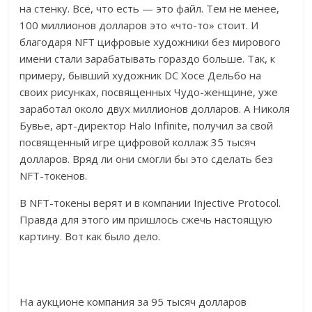
на стенку. Всё, что есть — это файл. Тем не менее,
100 миллионов долларов это «что-то» стоит. И
благодаря NFT цифровые художники без мирового
имени стали зарабатывать гораздо больше. Так, к
примеру, бывший художник DC Хосе Дельбо на
своих рисунках, посвященных Чудо-женщине, уже
заработал около двух миллионов долларов. А Николя
Бувье, арт-директор Halo Infinite, получил за свой
посвященный игре цифровой коллаж 35 тысяч
долларов. Вряд ли они смогли бы это сделать без
NFT-токенов.
В NFT-токены верят и в компании Injective Protocol.
Правда для этого им пришлось сжечь настоящую
картину. Вот как было дело.
На аукционе компания за 95 тысяч долларов