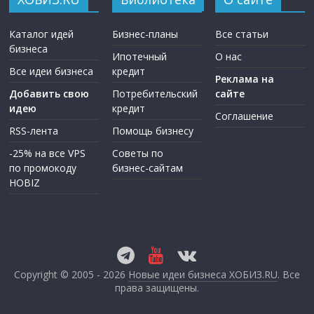
Каталог идей
Бизнес-планы
Все статьи
бизнеса
Ипотечный
О нас
Все идеи бизнеса
кредит
Реклама на
Добавить свою
Потребительский
сайте
идею
кредит
Соглашение
RSS-лента
Помощь бизнесу
-25% на все VPS
Советы по
по промокоду
бизнес-сайтам
HOBIZ
Copyright © 2005 - 2026
Новые идеи бизнеса ХОБИЗ.RU
. Все
права защищены.