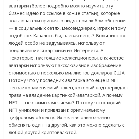
аватарки (более подробно можно изучить эту
бизнес-идею по ссылке в конце статьи), которые
пользователи привычно видят при любом общении
— в социальных сетях, мессенджерах, играх и тому
подобное. Казалось бы, плевая вещь? Большинство
людей особо не задумываясь, используют
понравившиеся картинки из Интернета. А
некоторые, настоящие коллекционеры, в качестве
аватарки используют эксклюзивное изображение
стоимостью в несколько миллионов долларов США.
Потому что у последних аватарка это еще и NFT —
невзаимозаменяемый токен, который подтверждает
права на владение картинкой-аватаркой. А почему
NFT — невзаимозаменяемы? Потому что каждый
NFT уникален и привязан к оригинальному
цифровому объекту. Их нельзя равнозначно
обменять один на другой, как это можно сделать с
любой другой криптовалютой.