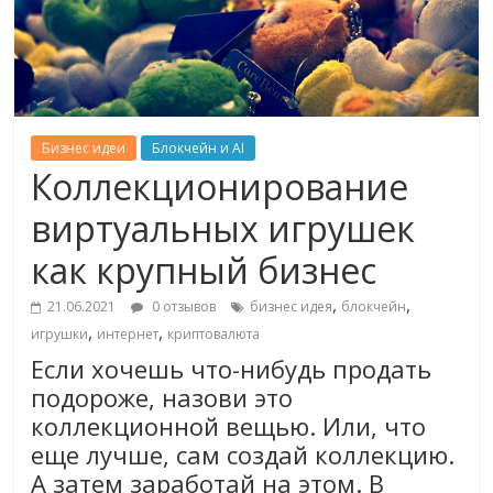
Бизнес идеи
Блокчейн и AI
Коллекционирование
виртуальных игрушек
как крупный бизнес
,
,
21.06.2021
0 отзывов
бизнес идея
блокчейн
,
,
игрушки
интернет
криптовалюта
Если хочешь что-нибудь продать
подороже, назови это
коллекционной вещью. Или, что
еще лучше, сам создай коллекцию.
А затем заработай на этом. В