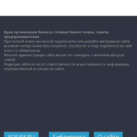
Идеи организации бизнеса, готовые бизнес-планы, советы
предпринимателям.
При полной и/или частичной перепечатке или рерайте материалов сайта
активная гиперссылка (без noopener, noreferrer и тому подобного) на сайт
hobiz.ru обязательна.
Мнение администрации сайта может не совпадать с мнением авторов
статей.
Редакция сайта не несет ответственности за достоверность информации,
опубликованной в статьях на сайте.
ХОБИЗ.RU
Библиотека
О сайте