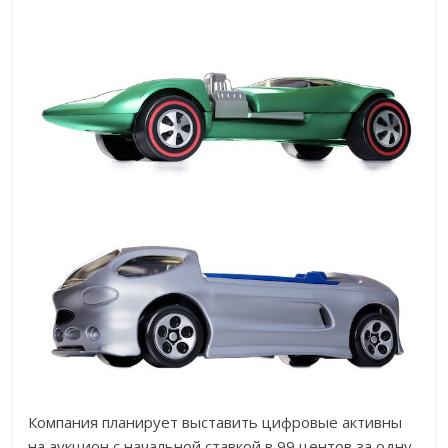
Компания планирует выставить цифровые активны
на аукцион с начальной ставкой в 99 центов за одну