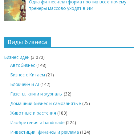
Одна фитнес-платформа против всех: почему
тренеры массово уходят в ИИ
Виды бизнеса
Бизнес идеи
(3 070)
Автобизнес
(148)
Бизнес с Китаем
(21)
Блокчейн и AI
(142)
Газеты, книги и журналы
(32)
Домашний бизнес и самозанятые
(75)
Животные и растения
(183)
Изобретения и handmade
(224)
Инвестиции, финансы и реклама
(124)