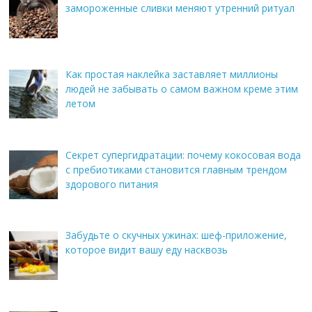
замороженные сливки меняют утренний ритуал
Как простая наклейка заставляет миллионы
людей не забывать о самом важном креме этим
летом
Секрет супергидратации: почему кокосовая вода
с пребиотиками становится главным трендом
здорового питания
Забудьте о скучных ужинах: шеф-приложение,
которое видит вашу еду насквозь