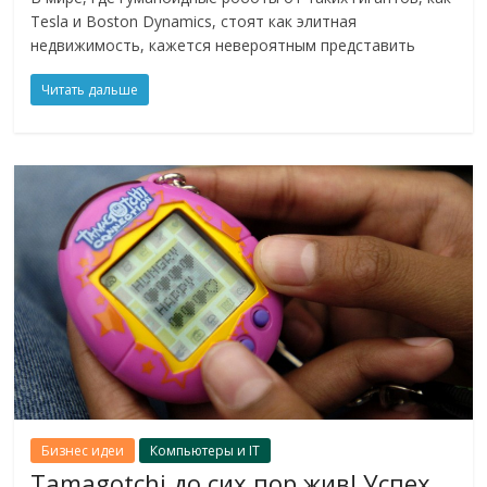
Tesla и Boston Dynamics, стоят как элитная
недвижимость, кажется невероятным представить
Читать дальше
Бизнес идеи
Компьютеры и IT
Tamagotchi до сих пор жив! Успех