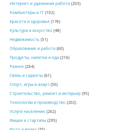
Интернет и удаленная работа
(203)
Компьютеры и IT
(102)
Красота и здоровье
(176)
Культура и искусство
(48)
Недвижимость
(51)
Образование и работа
(60)
Продукты, напитки и еда
(216)
Разное
(264)
Связь и гаджеты
(61)
Спорт, игры и азарт
(50)
Строительство, ремонт и интерьер
(95)
Технологии и производство
(202)
Услуги населению
(262)
Фишки и стартапы
(295)
Фото и видео
(35)