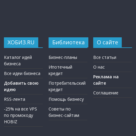
ХОБИЗ.RU
Библиотека
О сайте
Каталог идей
Бизнес-планы
Все статьи
бизнеса
Ипотечный
О нас
Все идеи бизнеса
кредит
Реклама на
Добавить свою
Потребительский
сайте
идею
кредит
Соглашение
RSS-лента
Помощь бизнесу
-25% на все VPS
Советы по
по промокоду
бизнес-сайтам
HOBIZ