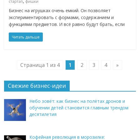
,
стартап
фишки
Бизнес на игрушках очень емкий. Он позволяет
экспериментировать с формами, содержанием и
функциями предметов. И всё равно будут брать, если
Читать дальше
Страница 1 из 4
1
2
3
4
»
Свежие бизнес-идеи
Небо зовёт: как бизнес на полётах дронов и
обучении детей становится главным трендом
десятилетия
Кофейная революция в морозилке: