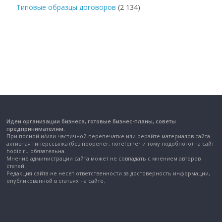
Типовые образцы договоров
(2 134)
Идеи организации бизнеса, готовые бизнес-планы, советы
предпринимателям.
При полной и/или частичной перепечатке или рерайте материалов сайта
активная гиперссылка (без noopener, noreferrer и тому подобного) на сайт
hobiz.ru обязательна.
Мнение администрации сайта может не совпадать с мнением авторов
статей.
Редакция сайта не несет ответственности за достоверность информации,
опубликованной в статьях на сайте.